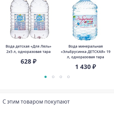
Вода детская «Для Ляль»
Вода минеральная
2х5 л, одноразовая тара
«Эльбрусинка ДЕТСКАЯ» 19
л, одноразовая тара
628 ₽
1 430 ₽
С этим товаром покупают