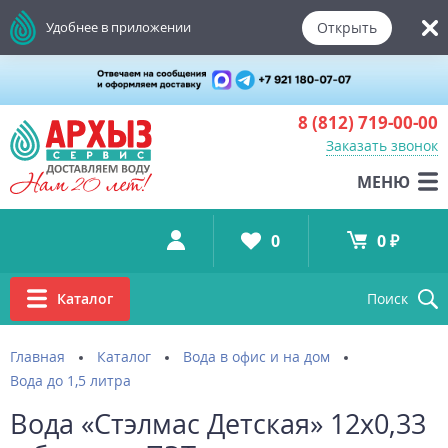
Открыть
Удобнее в приложении
8 (812)
719-00-00
Заказать звонок
МЕНЮ
0
0 ₽
Каталог
Поиск
Главная
Каталог
Вода в офис и на дом
Вода до 1,5 литра
Вода «Стэлмас Детская» 12х0,33