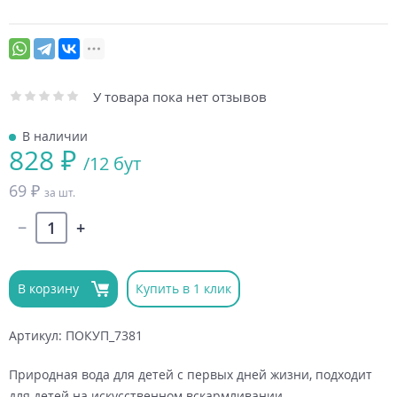
У товара пока нет отзывов
В наличии
828 ₽
/12 бут
69 ₽
за шт.
В корзину
Купить в 1 клик
Артикул: ПОКУП_7381
Природная вода для детей с первых дней жизни, подходит
для детей на искусственном вскармливании.