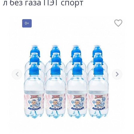
л без газа ПЭТ спорт
0+