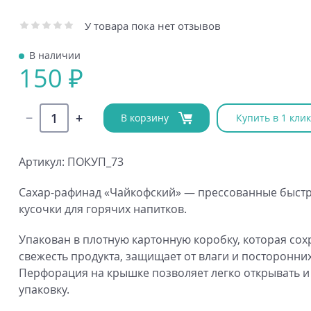
У товара пока нет отзывов
В наличии
150 ₽
В корзину
Купить в 1 клик
Артикул: ПОКУП_73
Сахар-рафинад «Чайкофский» — прессованные быст
кусочки для горячих напитков.
Упакован в плотную картонную коробку, которая сох
свежесть продукта, защищает от влаги и посторонних
Перфорация на крышке позволяет легко открывать и
упаковку.