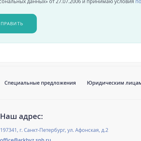
сональных данных» от 27.07.2006 и принимаю условия
по
ТПРАВИТЬ
Специальные предложения
Юридическим лица
Наш адрес:
197341, г. Санкт-Петербург, ул. Афонская, д.2
office@arkhyz.spb.ru