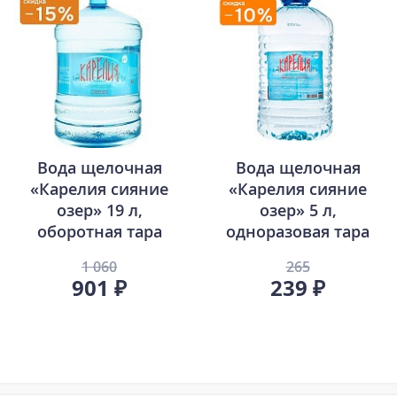
Вода щелочная
Вода щелочная
«Карелия сияние
«Карелия сияние
озер» 19 л,
озер» 5 л,
оборотная тара
одноразовая тара
1 060
265
901 ₽
239 ₽