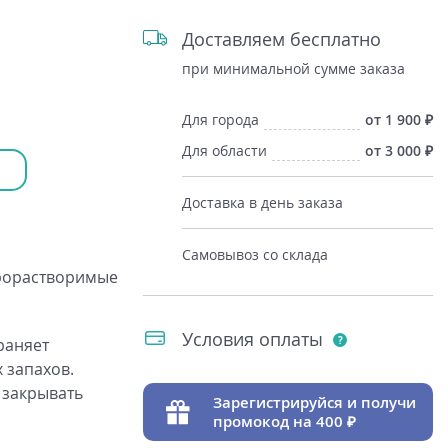
Доставляем бесплатно
при минимальной сумме заказа
Для города
от 1 900
Для области
от 3 000
Доставка в день заказа
Самовывоз со склада
рорастворимые
Условия оплаты
раняет
 запахов.
 закрывать
Зарегистрируйся и получи
промокод на 400