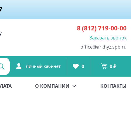
8 (812)
719-00-00
у
Заказать звонок
office@arkhyz.spb.ru
0
0 ₽
Личный кабинет
ЛАТА
О КОМПАНИИ
КОНТАКТЫ