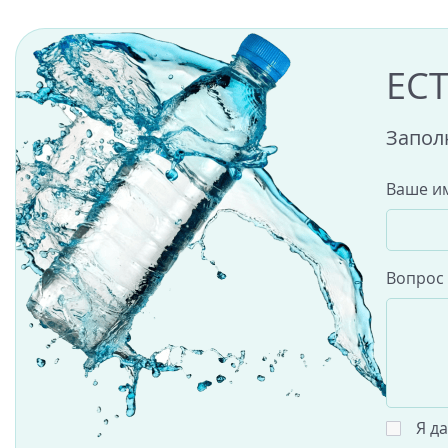
ЕС
Запол
Ваше и
Вопрос
Я д