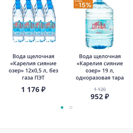
Вода щелочная
Вода щелочная
«Карелия сияние
«Карелия сияние
озер» 12х0,5 л, без
озер» 19 л,
газа ПЭТ
одноразовая тара
1 176 ₽
1 120
952 ₽