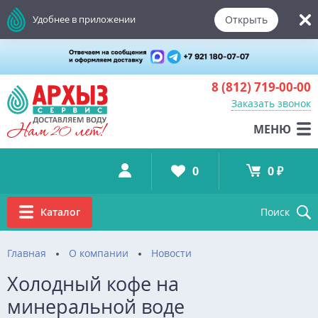
Открыть
Удобнее в приложении
8 (812)
719-00-00
Заказать звонок
МЕНЮ
0
0 ₽
Каталог
Поиск
Главная
О компании
Новости
Холодный кофе на
минеральной воде