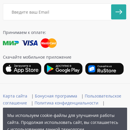
Принимаем к оплате:
Скачайте мобильное приложение
Карта сайта
|
Бонусная программа
|
Пользовательское
соглашение
|
Политика конфиденциальности
|
Публичная оферта
Мы используем cookie-файлы для улучшения работы
© 2006-2026 Архыз Сервис
сайта. Продолжая использовать сайт, вы соглашаетесь
с использованием данной технологии.