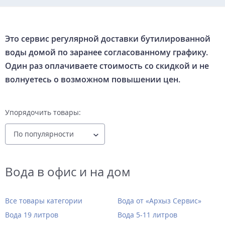
Это сервис регулярной доставки бутилированной
воды домой по заранее согласованному графику.
Один раз оплачиваете стоимость со скидкой и не
волнуетесь о возможном повышении цен.
Упорядочить товары:
Вода в офис и на дом
Все товары категории
Вода от «Архыз Сервис»
Вода 19 литров
Вода 5-11 литров