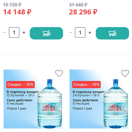
15 720 ₽
31 440 ₽
14 148 ₽
28 296 ₽