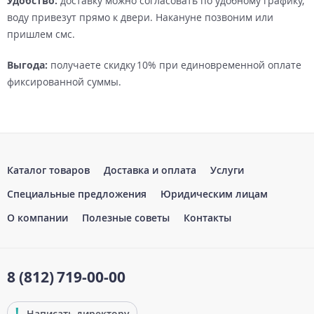
Удобство:
доставку можно согласовать по удобному графику,
воду привезут прямо к двери. Накануне позвоним или
пришлем смс.
Выгода:
получаете скидку 10% при единовременной оплате
фиксированной суммы.
Каталог товаров
Доставка и оплата
Услуги
Специальные предложения
Юридическим лицам
О компании
Полезные советы
Контакты
8 (812)
719-00-00
Написать директору