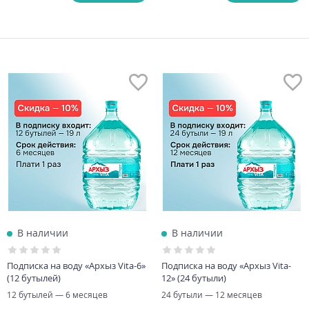
В наличии
В наличии
Подписка на воду «Архыз Vita-6»
Подписка на воду «Архыз Vita-
(12 бутылей)
12» (24 бутыли)
12 бутылей — 6 месяцев
24 бутыли — 12 месяцев