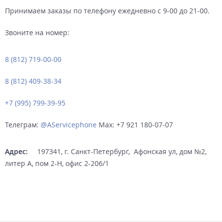
Принимаем заказы по телефону ежедневно с 9-00 до 21-00.
Звоните на номер:
8 (812)
719-00-00
8 (812)
409-38-34
+7 (995)
799-39-95
Телеграм:
@AServicephone
Мах: +7 921 180-07-07
Адрес:
197341, г. Санкт-Петербург, Афонская ул, дом №2,
литер А, пом 2-Н, офис 2-206/1