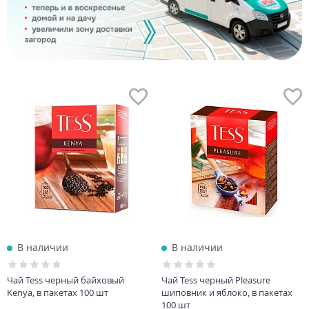
В наличии
В наличии
Чай Tess черный байховый
Чай Tess черный Pleasure
Kenya, в пакетах 100 шт
шиповник и яблоко, в пакетах
100 шт