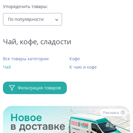
Упорядочить товары:
Чай, кофе, сладости
Все товары категории
Кофе
Чай
К чаю и кофе
Фильтрация товаров
Реклама
?