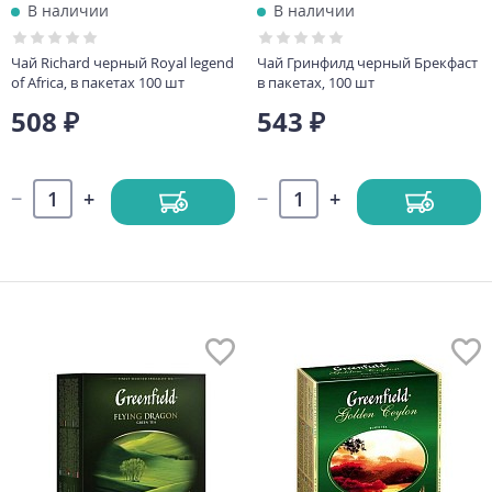
В наличии
В наличии
Чай Richard черный Royal legend
Чай Гринфилд черный Брекфаст
of Africa, в пакетах 100 шт
в пакетах, 100 шт
508 ₽
543 ₽