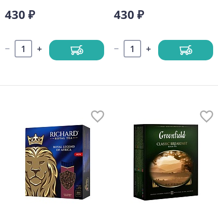
430 ₽
430 ₽