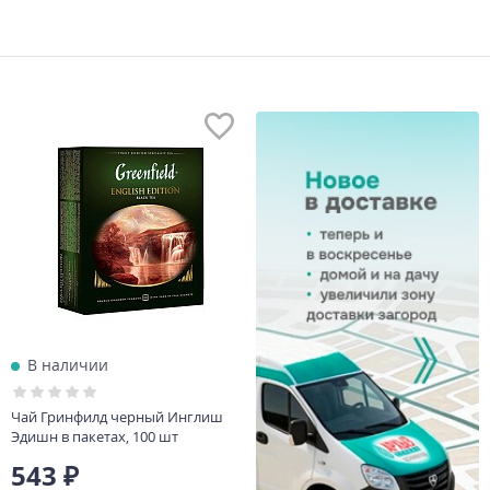
В наличии
Чай Гринфилд черный Инглиш
Эдишн в пакетах, 100 шт
543 ₽