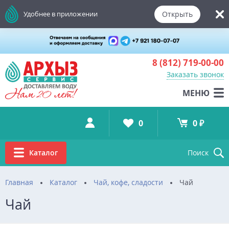
Открыть
Удобнее в приложении
8 (812)
719-00-00
Заказать звонок
МЕНЮ
0
0 ₽
Каталог
Поиск
Главная
Каталог
Чай, кофе, сладости
Чай
Чай