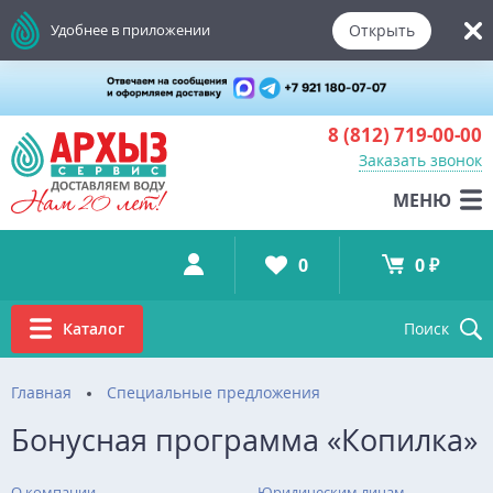
Открыть
Удобнее в приложении
8 (812)
719-00-00
Заказать звонок
МЕНЮ
0
0 ₽
Каталог
Поиск
Главная
Специальные предложения
Бонусная программа «Копилка»
О компании
Юридическим лицам