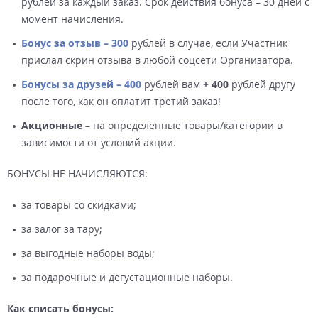
рублей за каждый заказ. Срок действия бонуса – 30 дней с
момент начисления.
Бонус за отзыв – 300
рублей в случае, если Участник
прислал скрин отзыва в любой соцсети Организатора.
Бонусы за друзей – 400
рублей вам
+ 400
рублей другу
после того, как он оплатит третий заказ!
Акционные
– на определенные товары/категории в
зависимости от условий акции.
БОНУСЫ НЕ НАЧИСЛЯЮТСЯ:
за товары со скидками;
за залог за тару;
за выгодные наборы воды;
за подарочные и дегустационные наборы.
Как списать бонусы: