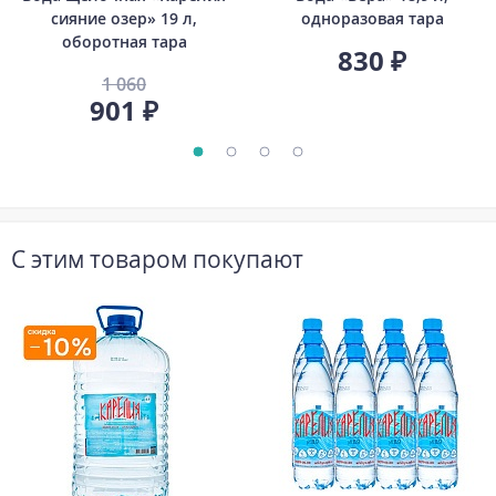
сияние озер» 19 л,
одноразовая тара
оборотная тара
830 ₽
1 060
901 ₽
С этим товаром покупают