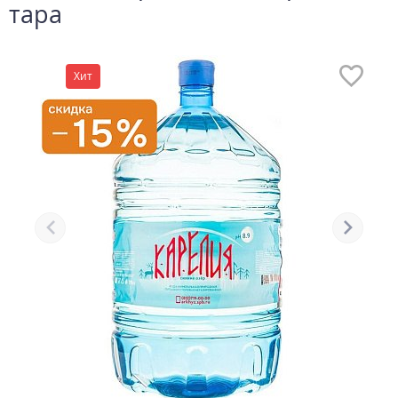
тара
Хит