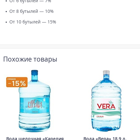
От 6 бутылей — 7%
От 8 бутылей — 10%
От 10 бутылей — 15%
Похожие товары
Вода щелочная «Карелия
Вода «Вера» 18,9 л,