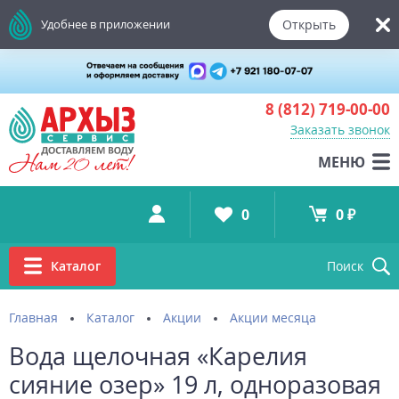
Открыть
Удобнее в приложении
8 (812)
719-00-00
Заказать звонок
МЕНЮ
0
0 ₽
Каталог
Поиск
Главная
Каталог
Акции
Акции месяца
Вода щелочная «Карелия
сияние озер» 19 л, одноразовая