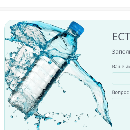
ЕС
Запол
Ваше и
Вопрос