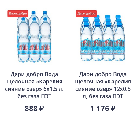
Дари добро Вода
Дари добро Вода
щелочная «Карелия
щелочная «Карелия
сияние озер» 6х1,5 л,
сияние озер» 12х0,5
без газа ПЭТ
л, без газа ПЭТ
888 ₽
1 176 ₽