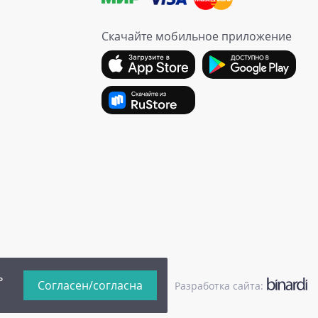
Скачайте мобильное приложение
ь
Согласен/согласна
иальности
|
Публичная оферта
Разработка сайта:
binardi