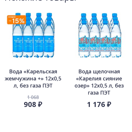
Вода «Карельская
Вода щелочная
жемчужина +» 12х0,5
«Карелия сияние
л, без газа ПЭТ
озер» 12х0,5 л, без
газа ПЭТ
1 068
908 ₽
1 176 ₽