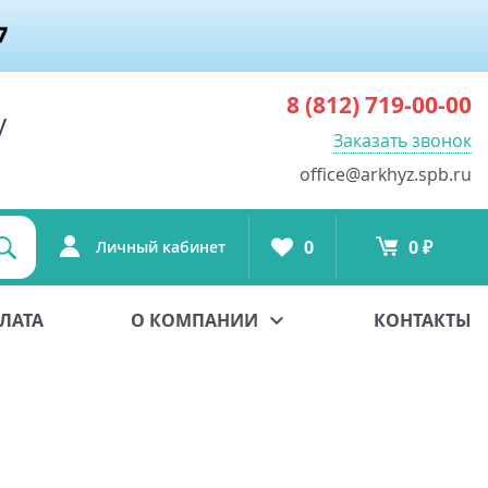
8 (812)
719-00-00
у
Заказать звонок
office@arkhyz.spb.ru
0
0 ₽
Личный кабинет
ЛАТА
О КОМПАНИИ
КОНТАКТЫ