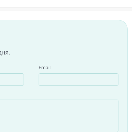
дня.
Email