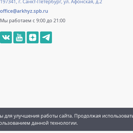
197341, г. Санкт-Петербург, ул. Афонская, д.2
office@arkhyz.spb.ru
Мы работаем с 9:00 до 21:00
ы для улучшения работы сайта. Продолжая использоват
рамма
|
Пользовательское соглашение
|
Политика конфиденц
пользованием данной технологии.