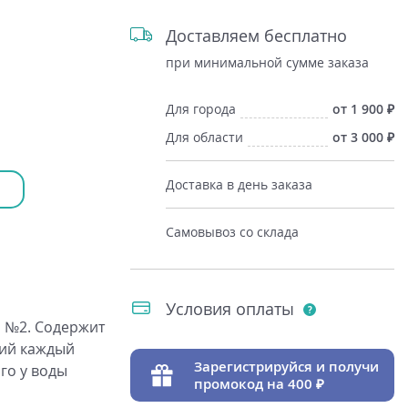
Доставляем бесплатно
при минимальной сумме заказа
Для города
от 1 900
Для области
от 3 000
Доставка в день заказа
Самовывоз со склада
Условия оплаты
ы №2. Содержит
ний каждый
Зарегистрируйся и получи
ого у воды
промокод на 400