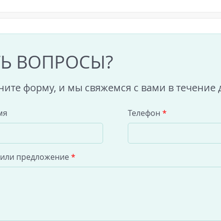
ТЬ ВОПРОСЫ?
ните форму, и мы свяжемся с вами в течение 
мя
Телефон
*
 или предложение
*