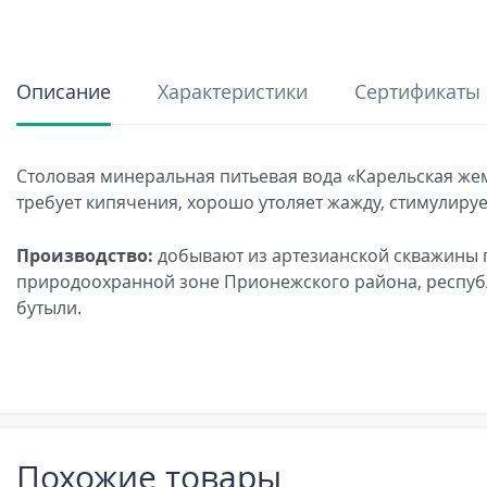
Описание
Характеристики
Сертификаты
Столовая минеральная питьевая вода «Карельская жем
требует кипячения, хорошо утоляет жажду, стимулиру
Производство:
добывают из артезианской скважины г
природоохранной зоне Прионежского района, республ
бутыли.
Похожие товары