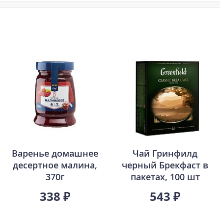
Варенье домашнее
Чай Гринфилд
десертное малина,
черный Брекфаст в
370г
пакетах, 100 шт
338 ₽
543 ₽