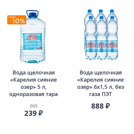
Вода щелочная
Вода щелочная
«Карелия сияние
«Карелия сияние
озер» 5 л,
озер» 6х1,5 л, без
одноразовая тара
газа ПЭТ
888 ₽
265
239 ₽