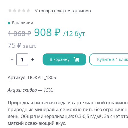
У товара пока нет отзывов
В наличии
908 ₽
1 068 ₽
/12 бут
75 ₽
за шт.
В корзину
Купить в 1 клик
Артикул: ПОКУП_1805
Акция: скидка — 15%.
Природная питьевая вода из артезианской скважин
природные минералы, её можно пить без ограниче
день. Общая минерализация: 0,3-0,5 г/дм³. За счет эт
мягкий освежающий вкус.