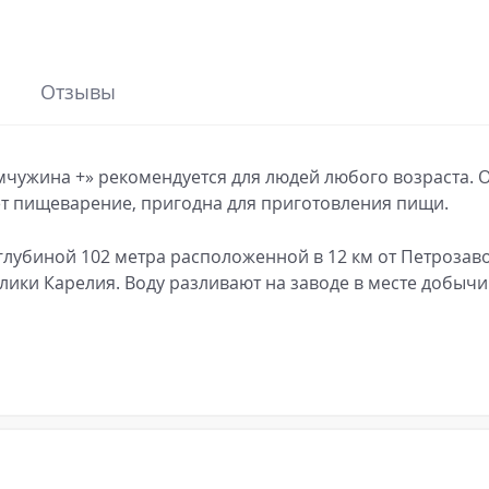
Отзывы
чужина +» рекомендуется для людей любого возраста. 
ет пищеварение, пригодна для приготовления пищи.
лубиной 102 метра расположенной в 12 км от Петрозаво
ики Карелия. Воду разливают на заводе в месте добычи