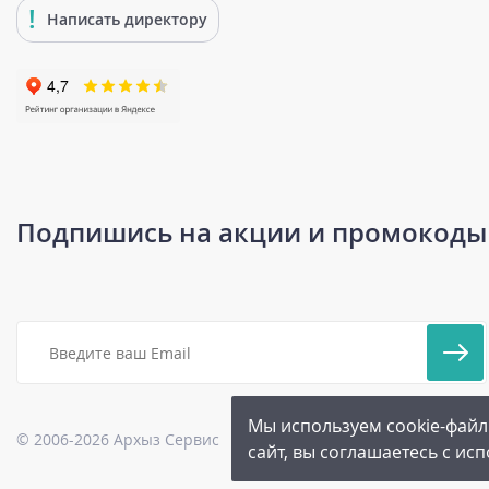
Написать директору
Подпишись на акции и промокоды
Мы используем cookie-файл
© 2006-2026 Архыз Сервис
Карта сайта
|
Бонусная прог
сайт, вы соглашаетесь с ис