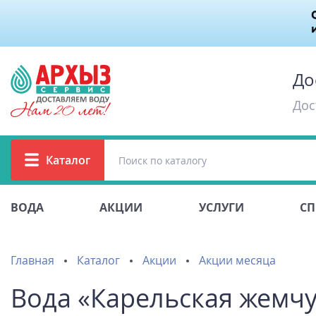
До
Дос
Каталог
ВОДА
АКЦИИ
УСЛУГИ
СП
Главная
Каталог
Акции
Акции месяца
Вода «Карельская жемчуж