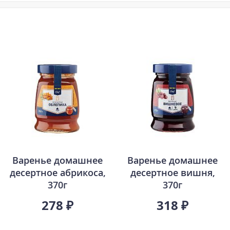
Варенье домашнее
Варенье домашнее
десертное абрикоса,
десертное вишня,
370г
370г
278 ₽
318 ₽