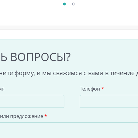
ТЬ ВОПРОСЫ?
ните форму, и мы свяжемся с вами в течение 
мя
Телефон
*
 или предложение
*