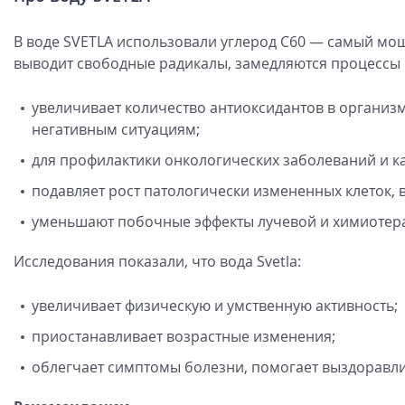
В воде SVETLA использовали углерод C60 — самый мощ
выводит свободные радикалы, замедляются процессы 
увеличивает количество антиоксидантов в организ
негативным ситуациям;
для профилактики онкологических заболеваний и к
подавляет рост патологически измененных клеток, 
уменьшают побочные эффекты лучевой и химиотер
Исследования показали, что вода Svetla:
увеличивает физическую и умственную активность;
приостанавливает возрастные изменения;
облегчает симптомы болезни, помогает выздоравли