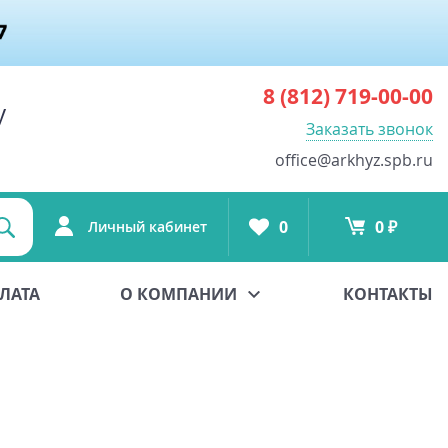
8 (812)
719-00-00
у
Заказать звонок
office@arkhyz.spb.ru
0
0 ₽
Личный кабинет
ЛАТА
О КОМПАНИИ
КОНТАКТЫ