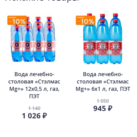
Вода лечебно-
Вода лечебно-
столовая «Стэлмас
столовая «Стэлмас
Mg+» 12х0,5 л, газ,
Mg+» 6х1 л, газ, ПЭТ
ПЭТ
1 050
945 ₽
1 140
1 026 ₽