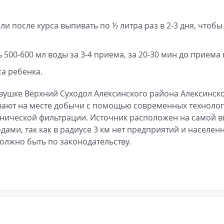
и после курса выпивать по ½ литра раз в 2-3 дня, чтобы
500-600 мл воды за 3-4 приема, за 20-30 мин до приема
са ребенка.
евушке Верхний Суходол Алексинского района Алексинск
ивают на месте добычи с помощью современных технолог
нической фильтрации. Источник расположен на самой 
дами, так как в радиусе 3 км нет предприятий и населен
должно быть по законодательству.