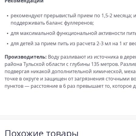
Рекомендации
рекомендуют прерывистый прием по 1,5-2 месяца; ил
поддерживать баланс фуллеренов;
для максимальной функциональной активности пить 
для детей за прием пить из расчета 2-3 мл на 1 кг ве
Производитель:
Воду разливают из источника в дер
района Тульской области с глубины 135 метров. Разл
подвергая никакой дополнительной химической, меха
точке в округе и защищен от загрязнения сточными во
пунктов — расстояние в 6 раз превышает то, которое 
Похожие товары