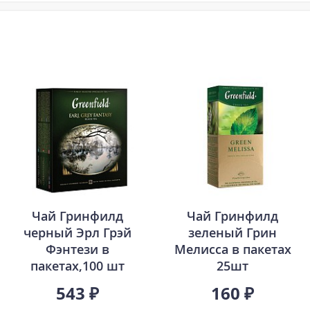
Чай Гринфилд
Чай Гринфилд
черный Эрл Грэй
зеленый Грин
Фэнтези в
Мелисса в пакетах
пакетах,100 шт
25шт
543 ₽
160 ₽