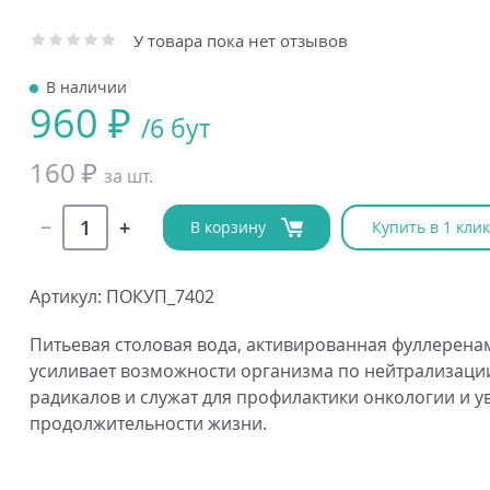
У товара пока нет отзывов
В наличии
960 ₽
/6 бут
160 ₽
за шт.
В корзину
Купить в 1 клик
Артикул: ПОКУП_7402
Питьевая столовая вода, активированная фуллерена
усиливает возможности организма по нейтрализаци
радикалов и служат для профилактики онкологии и 
продолжительности жизни.