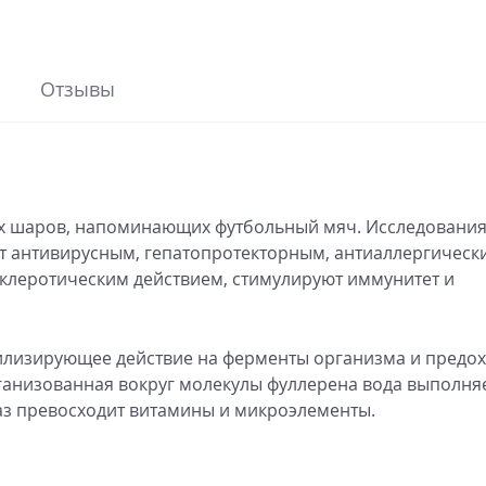
Отзывы
ых шаров, напоминающих футбольный мяч. Исследовани
ют антивирусным, гепатопротекторным, антиаллергическ
клеротическим действием, стимулируют иммунитет и
илизирующее действие на ферменты организма и предо
рганизованная вокруг молекулы фуллерена вода выполня
аз превосходит витамины и микроэлементы.