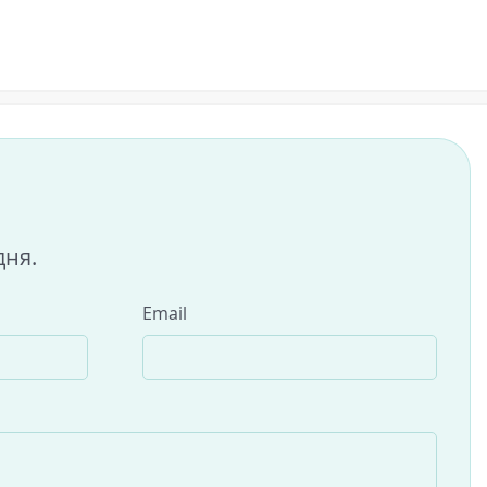
дня.
Email