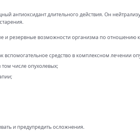
ный антиоксидант длительного действия. Он нейтрализу
старения.
ме и резервные возможности организма по отношению к
ак вспомогательное средство в комплексном лечении оп
в том числе опухолевых;
апии;
вать и предупредить осложнения.