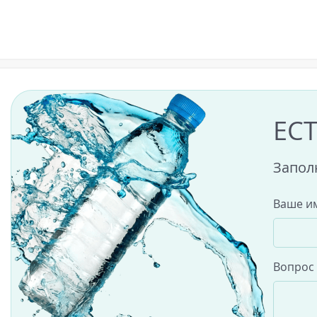
ЕС
Запол
Ваше и
Вопрос