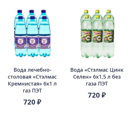
Вода лечебно-
Вода «Стэлмас Цинк
столовая «Стэлмас
Селен» 6х1,5 л без
Кремнистая» 6х1 л
газа ПЭТ
газ ПЭТ
720 ₽
720 ₽