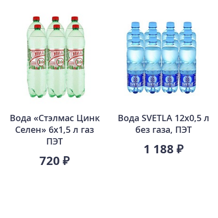
Вода «Стэлмас Цинк
Вода SVETLA 12х0,5 л
Селен» 6х1,5 л газ
без газа, ПЭТ
ПЭТ
1 188 ₽
720 ₽