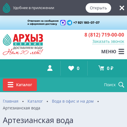
Открыть
Удобнее в приложении
8 (812)
719-00-00
Заказать звонок
МЕНЮ
0
0 ₽
Каталог
Поиск
Главная
Каталог
Вода в офис и на дом
Артезианская вода
Артезианская вода