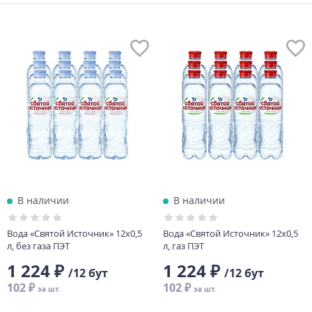
В наличии
В наличии
Вода «Святой Источник» 12х0,5
Вода «Святой Источник» 12х0,5
л, без газа ПЭТ
л, газ ПЭТ
1 224 ₽
1 224 ₽
/12 бут
/12 бут
102 ₽
102 ₽
за шт.
за шт.