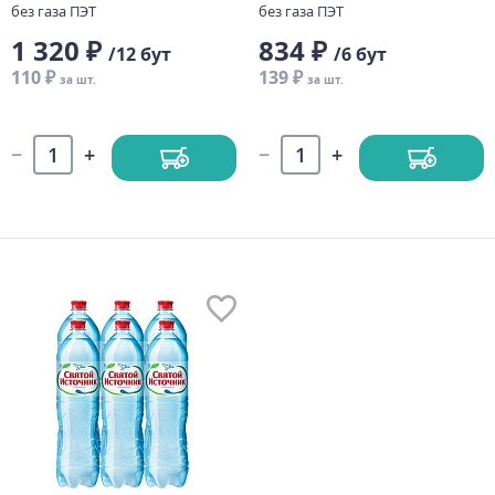
без газа ПЭТ
без газа ПЭТ
1 320 ₽
834 ₽
/12 бут
/6 бут
110 ₽
139 ₽
за шт.
за шт.