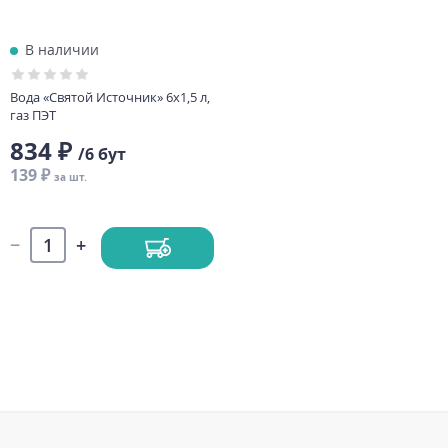
В наличии
Вода «Святой Источник» 6х1,5 л,
газ ПЭТ
834 ₽
/6 бут
139 ₽
за шт.