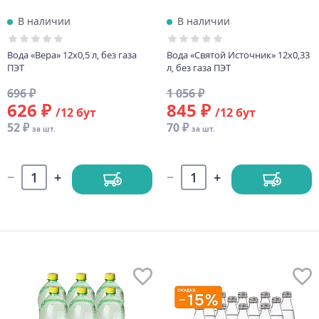
В наличии
В наличии
Вода «Вера» 12х0,5 л, без газа
Вода «Святой Источник» 12х0,33
ПЭТ
л, без газа ПЭТ
696 ₽
1 056 ₽
626 ₽
845 ₽
/12 бут
/12 бут
52 ₽
70 ₽
за шт.
за шт.