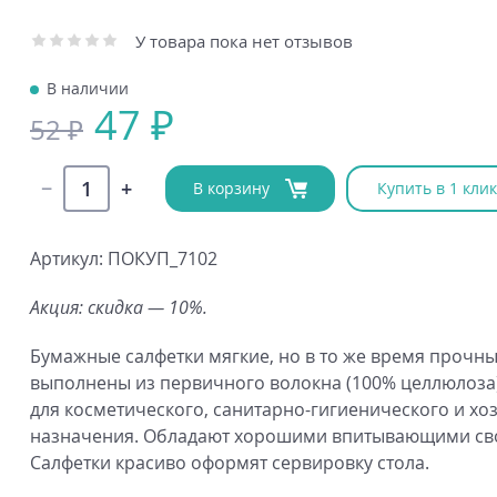
У товара пока нет отзывов
В наличии
47 ₽
52 ₽
В корзину
Купить в 1 клик
Артикул: ПОКУП_7102
Акция: скидка — 10%.
Бумажные салфетки мягкие, но в то же время прочны
выполнены из первичного волокна (100% целлюлоза)
для косметического, санитарно-гигиенического и хо
назначения. Обладают хорошими впитывающими св
Салфетки красиво оформят сервировку стола.