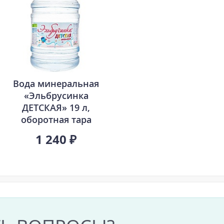
Вода минеральная
«Эльбрусинка
ДЕТСКАЯ» 19 л,
оборотная тара
1 240 ₽