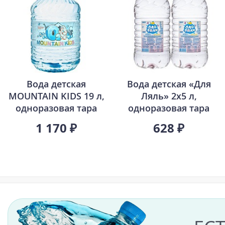
Вода детская
Вода детская «Для
MOUNTAIN KIDS 19 л,
Ляль» 2х5 л,
одноразовая тара
одноразовая тара
1 170 ₽
628 ₽