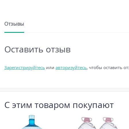
Отзывы
Оставить отзыв
Зарегистрируйтесь
или
авторизуйтесь
, чтобы оставить о
С этим товаром покупают