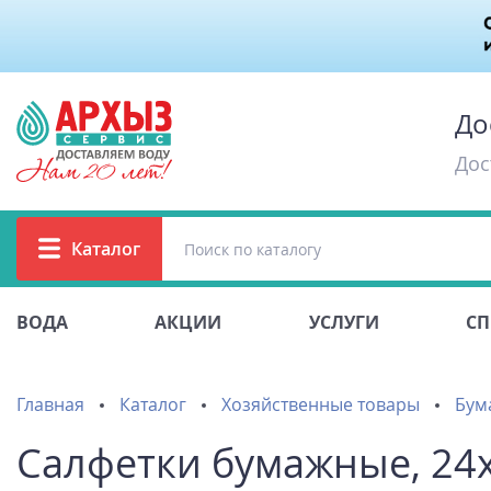
До
Дос
Каталог
ВОДА
АКЦИИ
УСЛУГИ
СП
Главная
Каталог
Хозяйственные товары
Бум
Салфетки бумажные, 24х