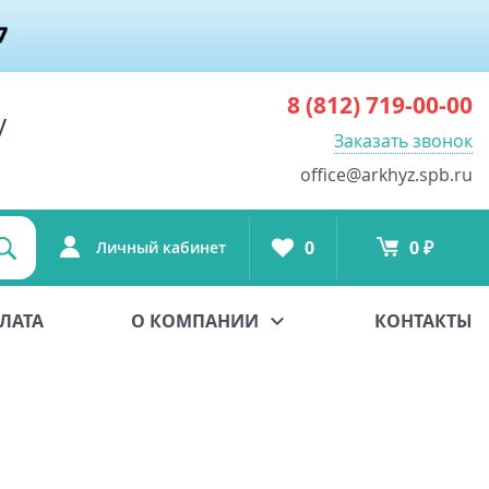
8 (812)
719-00-00
у
Заказать звонок
office@arkhyz.spb.ru
0
0 ₽
Личный кабинет
ЛАТА
О КОМПАНИИ
КОНТАКТЫ