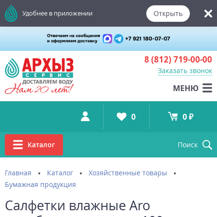
Открыть
Удобнее в приложении
8 (812)
719-00-00
Заказать звонок
МЕНЮ
0
0 ₽
Каталог
Поиск
Главная
Каталог
Хозяйственные товары
Бумажная продукция
Салфетки влажные Aro