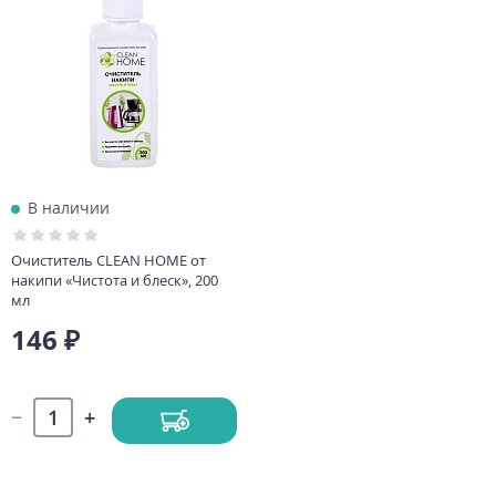
В наличии
Очиститель CLEAN HOMЕ от
накипи «Чистота и блеск», 200
мл
146 ₽