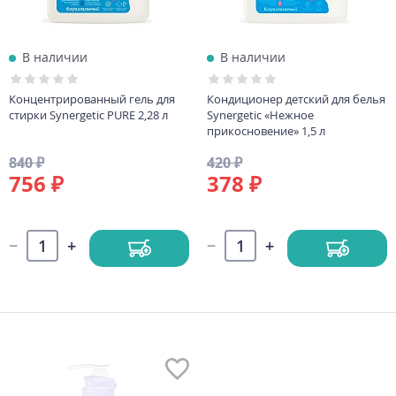
В наличии
В наличии
Концентрированный гель для
Кондиционер детский для белья
стирки Synergetic PURE 2,28 л
Synergetic «Нежное
прикосновение» 1,5 л
840 ₽
420 ₽
756 ₽
378 ₽