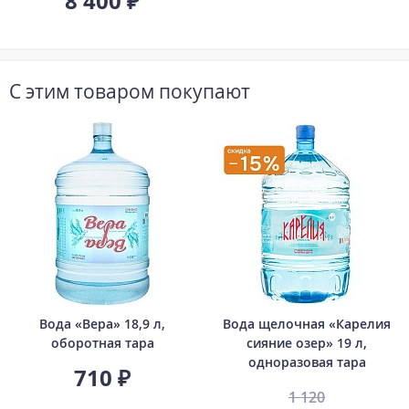
8 400 ₽
С этим товаром покупают
Вода «Вера» 18,9 л,
Вода щелочная «Карелия
оборотная тара
сияние озер» 19 л,
одноразовая тара
710 ₽
1 120