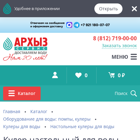
Открыть
Удобнее в приложении
8 (812)
719-00-00
Заказать звонок
МЕНЮ
0
0 ₽
Каталог
Поиск
Главная
Каталог
Оборудование для воды: помпы, кулеры
Кулеры для воды
Настольные кулеры для воды
Кулер настольный для воды