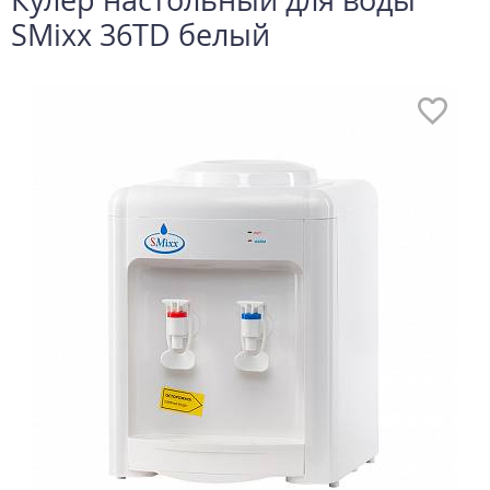
SMixx 36TD белый