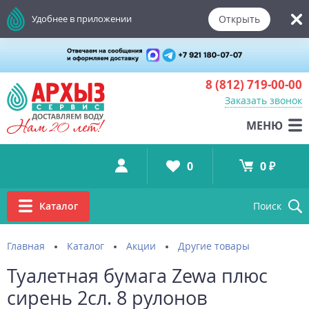
Открыть
Удобнее в приложении
8 (812)
719-00-00
Заказать звонок
МЕНЮ
0
0 ₽
Каталог
Поиск
Главная
Каталог
Акции
Другие товары
Туалетная бумага Zewa плюс
сирень 2сл. 8 рулонов