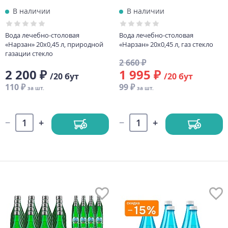
В наличии
В наличии
Вода лечебно-столовая
Вода лечебно-столовая
«Нарзан» 20х0,45 л, природной
«Нарзан» 20х0,45 л, газ стекло
газации стекло
2 660 ₽
2 200 ₽
1 995 ₽
/20 бут
/20 бут
110 ₽
99 ₽
за шт.
за шт.