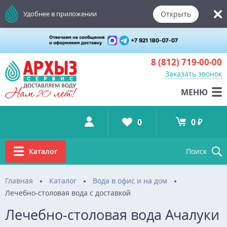
Открыть
Удобнее в приложении
8 (812)
719-00-00
Заказать звонок
МЕНЮ
0
0 ₽
Каталог
Поиск
Главная
Каталог
Вода в офис и на дом
Лечебно-столовая вода с доставкой
Лечебно-столовая вода Ачалуки