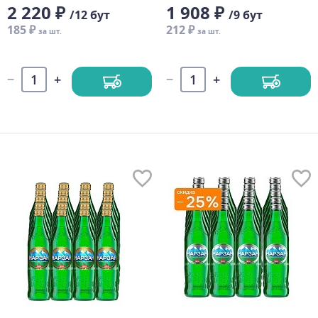
2 220 ₽
1 908 ₽
/12 бут
/9 бут
185 ₽
212 ₽
за шт.
за шт.