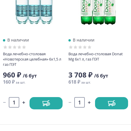
В наличии
В наличии
Вода лечебно-столовая
Вода лечебно-столовая Donat
«Новотерская целебная» 6х1,5 л
Mg 6х1 л, газ ПЭТ
газ ПЭТ
960 ₽
3 708 ₽
/6 бут
/6 бут
160 ₽
618 ₽
за шт.
за шт.