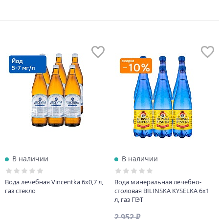
В наличии
В наличии
Вода лечебная Vincentka 6х0,7 л,
Вода минеральная лечебно-
газ стекло
столовая BILINSKA KYSELKA 6х1
л, газ ПЭТ
2 952 ₽