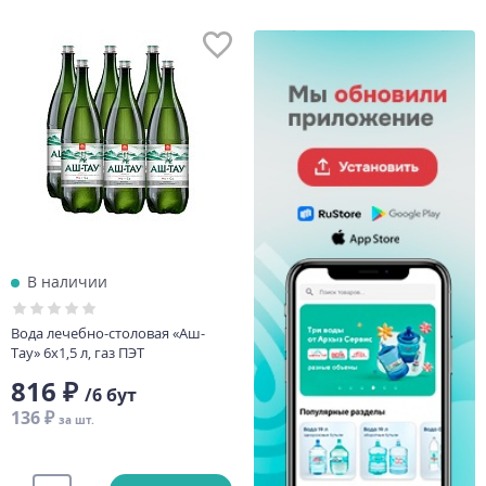
В наличии
Вода лечебно-столовая «Аш-
Тау» 6х1,5 л, газ ПЭТ
816 ₽
/6 бут
136 ₽
за шт.