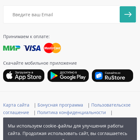
Принимаем к оплате:
Скачайте мобильное приложение
Карта сайта
|
Бонусная программа
|
Пользовательское
соглашение
|
Политика конфиденциальности
|
Публичная оферта
Мы используем cookie-файлы для улучшения работы
© 2006-2026 Архыз Сервис
сайта. Продолжая использовать сайт, вы соглашаетесь