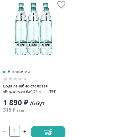
В наличии
Вода лечебно-столовая
«Боржоми» 6х0,75 л газ ПЭТ
1 890 ₽
/6 бут
315 ₽
за шт.