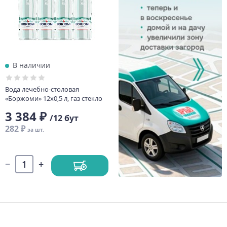
В наличии
Вода лечебно-столовая
«Боржоми» 12х0,5 л, газ стекло
3 384 ₽
/12 бут
282 ₽
за шт.