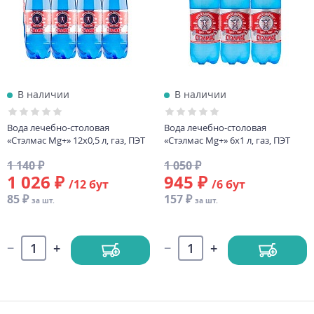
В наличии
В наличии
Вода лечебно-столовая
Вода лечебно-столовая
«Стэлмас Mg+» 12х0,5 л, газ, ПЭТ
«Стэлмас Mg+» 6х1 л, газ, ПЭТ
1 140 ₽
1 050 ₽
1 026 ₽
945 ₽
/12 бут
/6 бут
85 ₽
157 ₽
за шт.
за шт.