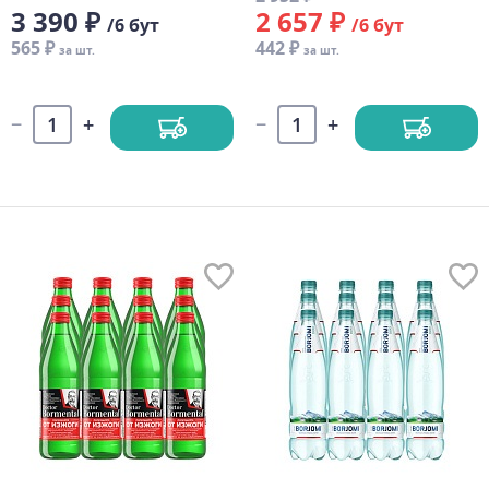
3 390 ₽
2 657 ₽
/6 бут
/6 бут
565 ₽
442 ₽
за шт.
за шт.