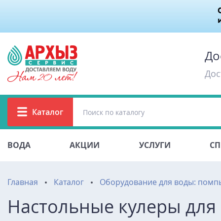
До
Дос
Каталог
ВОДА
АКЦИИ
УСЛУГИ
СП
Главная
Каталог
Оборудование для воды: помп
Настольные кулеры для