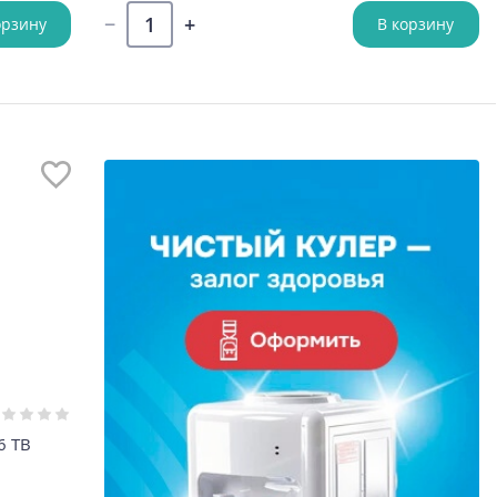
орзину
В корзину
6 TB