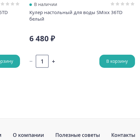
В наличии
6TD
Кулер настольный для воды SMixx 36TD
белый
6 480 ₽
орзину
В корзину
м
О компании
Полезные советы
Контакты