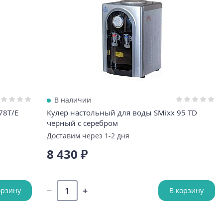
В наличии
78T/E
Кулер настольный для воды SMixx 95 TD
черный с серебром
Доставим через 1-2 дня
8 430 ₽
орзину
В корзину