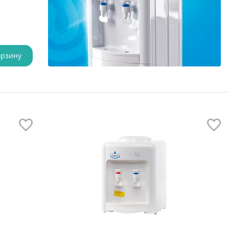
орзину