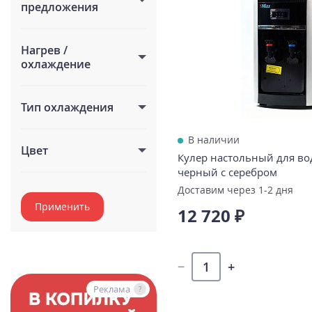
предложения
Нагрев /
охлаждение
Тип охлаждения
В наличии
Цвет
Кулер настольный для во
черный с серебром
Доставим через 1-2 дня
Применить
12 720 ₽
Реклама
Реклама
?
?