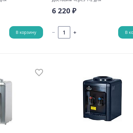
6 220 ₽
В корзину
В к