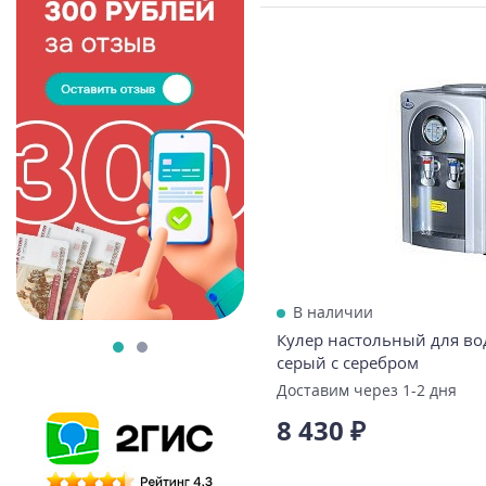
В наличии
Кулер настольный для во
серый с серебром
Доставим через 1-2 дня
8 430 ₽