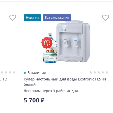
Новинка
Без охлаждения
В наличии
5 TD
Кулер настольный для воды Ecotronic H2-TN
белый
Доставим через 3 рабочих дня
5 700 ₽