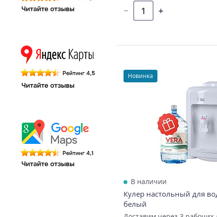
Новинка
В наличии
Кулер настольный для вод
белый
Доставим через 3 рабочих 