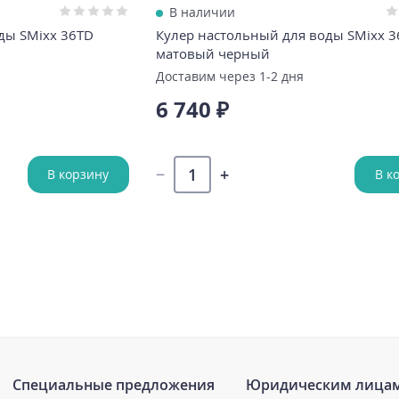
В наличии
ды SMixx 36TD
Кулер настольный для воды SMixx 3
матовый черный
Доставим через 1-2 дня
6 740 ₽
В корзину
В к
Специальные предложения
Юридическим лица