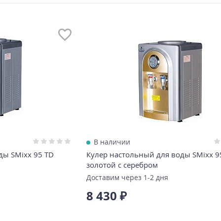
В наличии
ды SMixx 95 TD
Кулер настольный для воды SMixx 9
золотой с серебром
Доставим через 1-2 дня
8 430 ₽