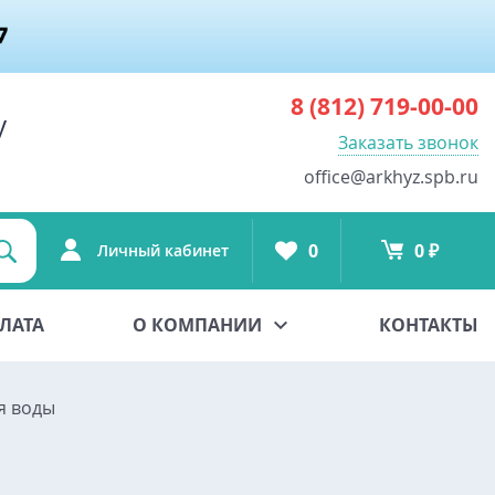
8 (812)
719-00-00
у
Заказать звонок
office@arkhyz.spb.ru
0
0 ₽
Личный кабинет
ЛАТА
О КОМПАНИИ
КОНТАКТЫ
я воды