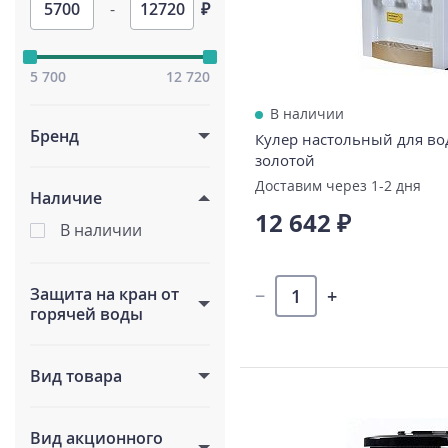
-
₽
5 700
12 720
В наличии
Бренд
Кулер настольный для во
золотой
Доставим через 1-2 дня
Наличие
12 642 ₽
В наличии
Защита на кран от
горячей воды
Вид товара
Вид акционного