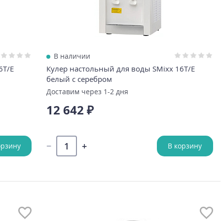
В наличии
6T/E
Кулер настольный для воды SMixx 16T/E
белый с серебром
Доставим через 1-2 дня
12 642 ₽
орзину
В корзину