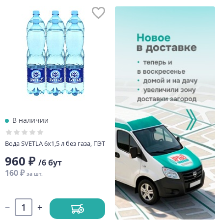
В наличии
Вода SVETLA 6х1,5 л без газа, ПЭТ
960 ₽
/6 бут
160 ₽
за шт.