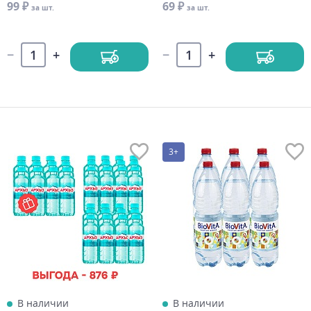
99 ₽
69 ₽
за шт.
за шт.
3+
В наличии
В наличии