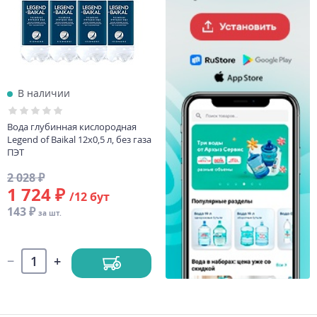
В наличии
Вода глубинная кислородная
Legend of Baikal 12х0,5 л, без газа
ПЭТ
2 028 ₽
1 724 ₽
/12 бут
143 ₽
за шт.