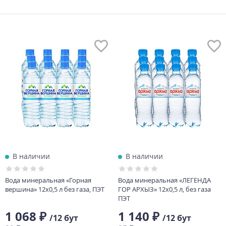
В наличии
В наличии
Вода минеральная «Горная
Вода минеральная «ЛЕГЕНДА
вершина» 12х0,5 л без газа, ПЭТ
ГОР АРХЫЗ» 12х0,5 л, без газа
ПЭТ
1 068 ₽
1 140 ₽
/12 бут
/12 бут