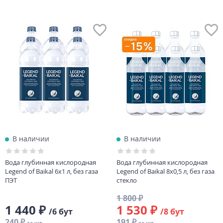
В наличии
В наличии
Вода глубинная кислородная
Вода глубинная кислородная
Legend of Baikal 6х1 л, без газа
Legend of Baikal 8х0,5 л, без газа
ПЭТ
стекло
1 800 ₽
1 440 ₽
1 530 ₽
/6 бут
/8 бут
240 ₽
191 ₽