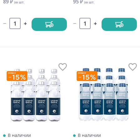
89 ₽
95 ₽
за шт.
за шт.
В наличии
В наличии