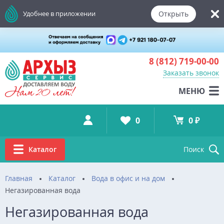
Открыть
Удобнее в приложении
8 (812)
719-00-00
Заказать звонок
МЕНЮ
0
0 ₽
Каталог
Поиск
Главная
Каталог
Вода в офис и на дом
Негазированная вода
Негазированная вода