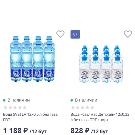
0+
В наличии
В наличии
Вода SVETLA 12х0,5 л без газа,
Вода «Стэлмас Детская» 12х0,33
ПЭТ
л без газа ПЭТ спорт
1 188 ₽
828 ₽
/12 бут
/12 бут