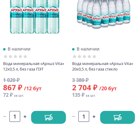
В наличии
В наличии
Вода минеральная «Архыз Vita»
Вода минеральная «Архыз Vita»
12х0,5 л, без газа ПЭТ
20х0,5 л, без газа стекло
1 020 ₽
3 380 ₽
867 ₽
2 704 ₽
/12 бут
/20 бут
72 ₽
135 ₽
за шт.
за шт.