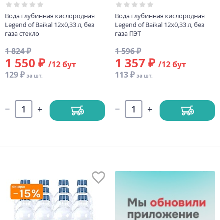
Вода глубинная кислородная
Вода глубинная кислородная
Legend of Baikal 12х0,33 л, без
Legend of Baikal 12х0,33 л, без
газа стекло
газа ПЭТ
1 824 ₽
1 596 ₽
1 550 ₽
1 357 ₽
/12 бут
/12 бут
129 ₽
113 ₽
за шт.
за шт.