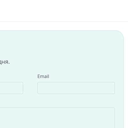
дня.
Email