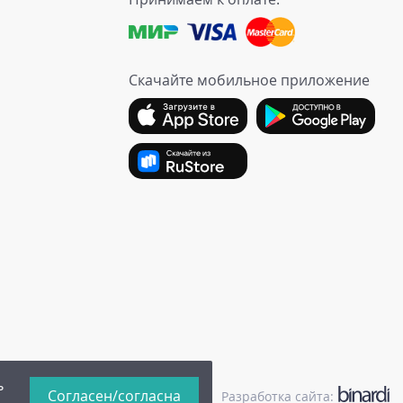
Скачайте мобильное приложение
ь
Согласен/согласна
иальности
|
Публичная оферта
Разработка сайта: