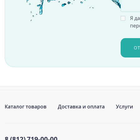
Я д
пер
О
Каталог товаров
Доставка и оплата
Услуги
8 (812)
719-00-00