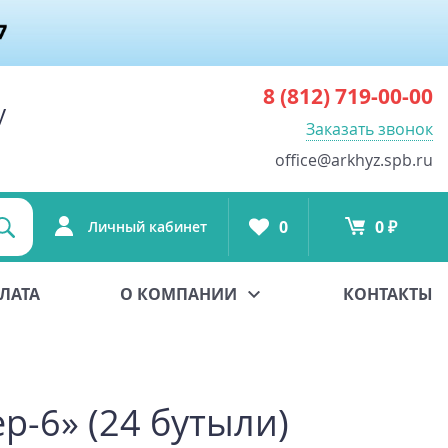
8 (812)
719-00-00
у
Заказать звонок
office@arkhyz.spb.ru
0
0 ₽
Личный кабинет
ЛАТА
О КОМПАНИИ
КОНТАКТЫ
р-6» (24 бутыли)