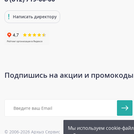
Написать директору
Подпишись на акции и промокоды
Мы используем cookie-файл
© 2006-2026 Архыз Сервис
Карта сайта
|
Бонусная прог