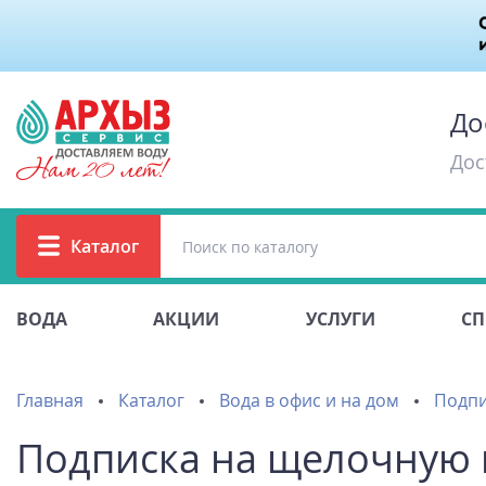
До
Дос
Каталог
ВОДА
АКЦИИ
УСЛУГИ
СП
Главная
Каталог
Вода в офис и на дом
Подпи
Подписка на щелочную в