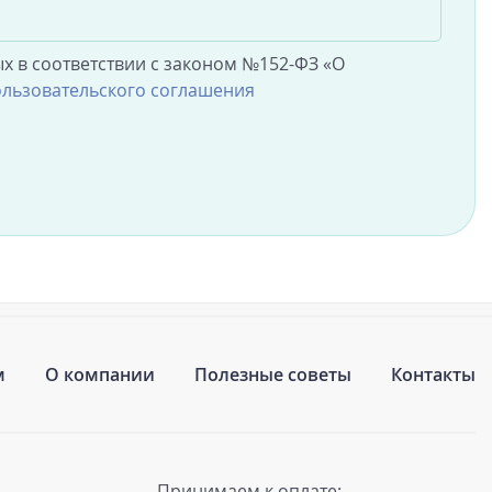
х в соответствии с законом №152-ФЗ «О
льзовательского соглашения
м
О компании
Полезные советы
Контакты
Принимаем к оплате: