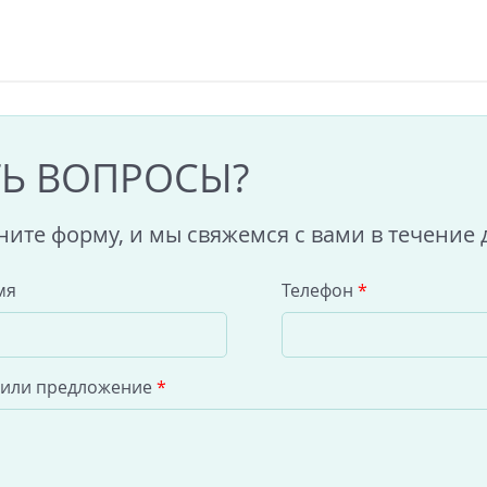
ТЬ ВОПРОСЫ?
ните форму, и мы свяжемся с вами в течение 
мя
Телефон
*
 или предложение
*