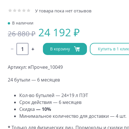
У товара пока нет отзывов
В наличии
24 192 ₽
26 880 ₽
В корзину
Купить в 1 клик
Артикул: яПрочее_10049
24 бутыли — 6 месяцев
Кол-во
бутылей — 24×19 л ПЭТ
Срок действия — 6 месяцев
Скидка
— 10%
Минимальное количество для доставки — 4 шт.
*
Только для физических лиц. Промокоды и скидки п