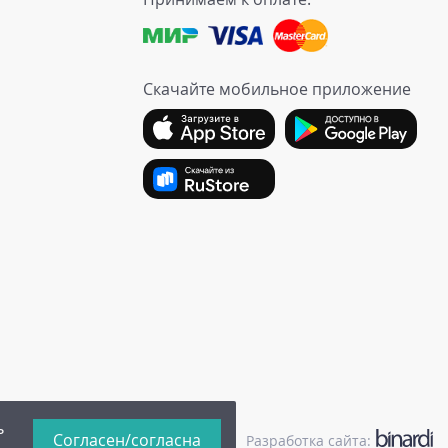
Скачайте мобильное приложение
ь
Согласен/согласна
иальности
|
Публичная оферта
Разработка сайта: