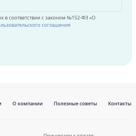
х в соответствии с законом №152-ФЗ «О
льзовательского соглашения
м
О компании
Полезные советы
Контакты
Принимаем к оплате: