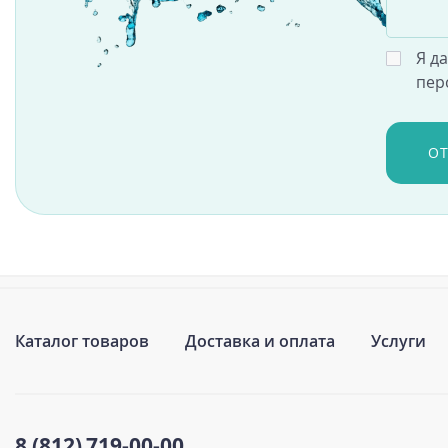
Я д
пер
О
Каталог товаров
Доставка и оплата
Услуги
8 (812)
719-00-00