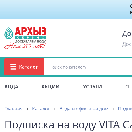
До
Дос
Каталог
ВОДА
АКЦИИ
УСЛУГИ
СП
Главная
Каталог
Вода в офис и на дом
Подпи
Подписка на воду VITA Ca