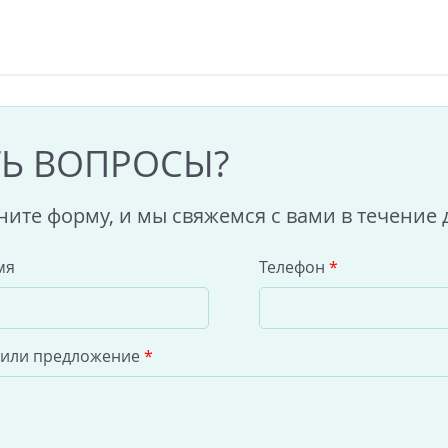
ТЬ ВОПРОСЫ?
ните форму, и мы свяжемся с вами в течение 
мя
Телефон
*
 или предложение
*