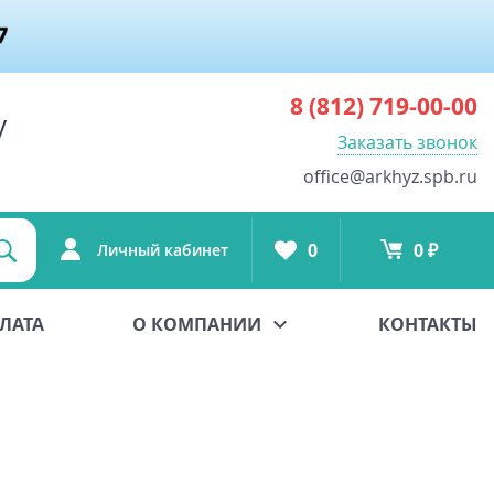
8 (812)
719-00-00
у
Заказать звонок
office@arkhyz.spb.ru
0
0 ₽
Личный кабинет
ЛАТА
О КОМПАНИИ
КОНТАКТЫ