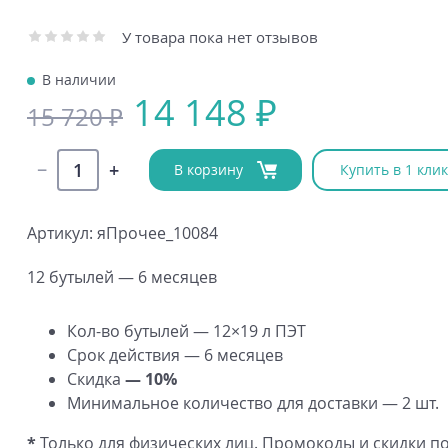
У товара пока нет отзывов
В наличии
14 148 ₽
15 720 ₽
В корзину
Купить в 1 клик
Артикул: яПрочее_10084
12 бутылей — 6 месяцев
Кол-во
бутылей — 12×19 л ПЭТ
Срок действия — 6 месяцев
Скидка
— 10%
Минимальное количество для доставки — 2 шт.
*
Только для физических лиц. Промокоды и скидки п