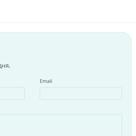
дня.
Email