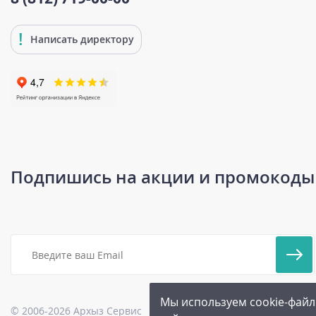
Написать директору
Подпишись на акции и промокоды
Мы используем cookie-файл
© 2006-2026 Архыз Сервис
Карта сайта
|
Бонусная прог