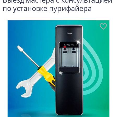
по установке пурифайера