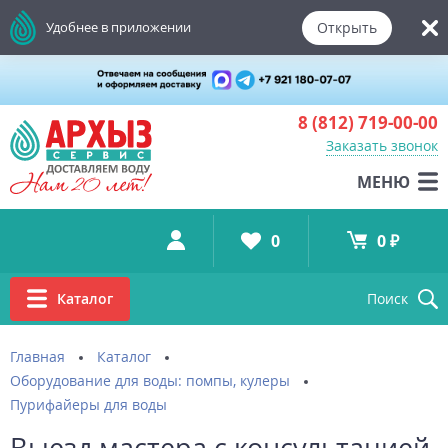
Открыть
Удобнее в приложении
8 (812)
719-00-00
Заказать звонок
МЕНЮ
0
0 ₽
Каталог
Поиск
Главная
Каталог
Оборудование для воды: помпы, кулеры
Пурифайеры для воды
Выезд мастера с консультацией