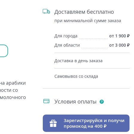
Доставляем бесплатно
при минимальной сумме заказа
Для города
от 1 900
Для области
от 3 000
Доставка в день заказа
Самовывоз со склада
рна арабики
ости со
 молочного
Условия оплаты
Зарегистрируйся и получи
промокод на 400