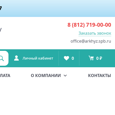
8 (812)
719-00-00
у
Заказать звонок
office@arkhyz.spb.ru
0
0 ₽
Личный кабинет
ЛАТА
О КОМПАНИИ
КОНТАКТЫ