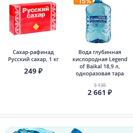
Сахар-рафинад
Вода глубинная
Русский сахар, 1 кг
кислородная Legend
of Baikal 18,9 л,
249 ₽
одноразовая тара
3 130
2 661 ₽