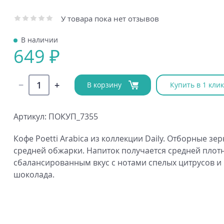
У товара пока нет отзывов
В наличии
649 ₽
В корзину
Купить в 1 клик
Артикул: ПОКУП_7355
Кофе Poetti Arabica из коллекции Daily. Отборные зе
средней обжарки. Напиток получается средней плотн
сбалансированным вкус с нотами спелых цитрусов и
шоколада.