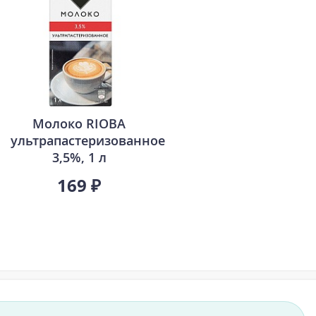
Молоко RIOBA
ультрапастеризованное
3,5%, 1 л
169 ₽