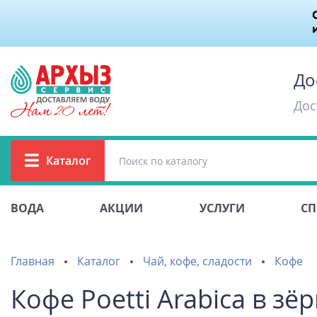
До
Дос
Каталог
ВОДА
АКЦИИ
УСЛУГИ
СП
Главная
Каталог
Чай, кофе, сладости
Кофе
Кофе Poetti Arabica в зёр