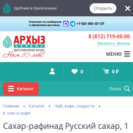
Открыть
Удобнее в приложении
8 (812)
719-00-00
Заказать звонок
МЕНЮ
0
0 ₽
Каталог
Поиск
Главная
Каталог
Чай, кофе, сладости
К чаю и кофе
Сахар-рафинад Русский сахар, 1