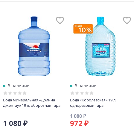
В наличии
В наличии
Вода минеральная «Долина
Вода «Королевская» 19 л,
Джентау» 19 л, оборотная тара
одноразовая тара
1 080 ₽
1 080 ₽
972 ₽