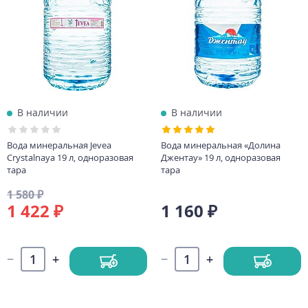
В наличии
В наличии
Вода минеральная Jevea
Вода минеральная «Долина
Crystalnaya 19 л, одноразовая
Джентау» 19 л, одноразовая
тара
тара
1 580 ₽
1 422 ₽
1 160 ₽