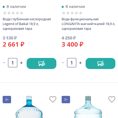
В наличии
В наличии
Вода глубинная кислородная
Вода функциональная
Legend of Baikal 18,9 л,
LONGAVITA магний+калий 18,9 л,
одноразовая тара
одноразовая тара
3 130 ₽
4 250 ₽
2 661 ₽
3 400 ₽
3+
3+