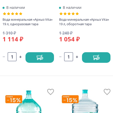
В наличии
В наличии
Вода минеральная «Архыз Vita»
Вода минеральная «Архыз Vita»
19 л, одноразовая тара
19 л, оборотная тара
1 310 ₽
1 240 ₽
1 114 ₽
1 054 ₽