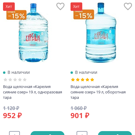
Хит
Хит
В наличии
В наличии
Вода щелочная «Карелия
Вода щелочная «Карелия
сияние озер» 19 л, одноразовая
сияние озер» 19 л, оборотная
тара
тара
1 120 ₽
1 060 ₽
952 ₽
901 ₽