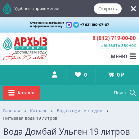
Открыть
Удобнее в приложении
8 (812)
719-00-00
Заказать звонок
МЕНЮ
0
0 ₽
Каталог
Поиск
Главная
Каталог
Вода в офис и на дом
Питьевая вода 19 литров
Вода Домбай Ульген 19 литров