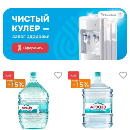
Реклама
?
Хит
Хит