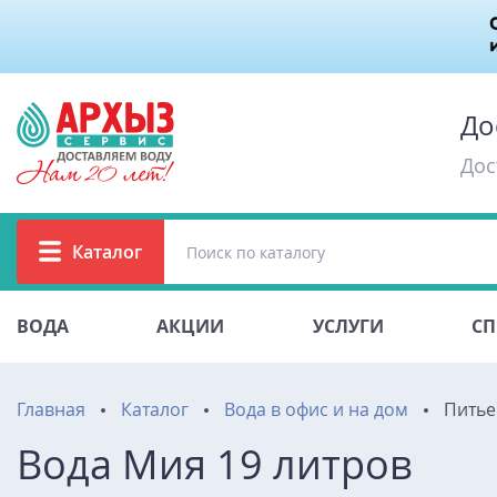
До
Дос
Каталог
ВОДА
АКЦИИ
УСЛУГИ
СП
Главная
Каталог
Вода в офис и на дом
Питье
Вода Мия 19 литров