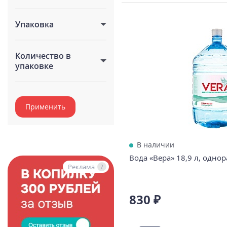
Упаковка
Количество в
упаковке
Применить
В наличии
Вода «Вера» 18,9 л, однор
Реклама
Реклама
?
?
830 ₽