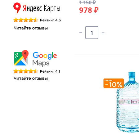
1 150 ₽
978 ₽