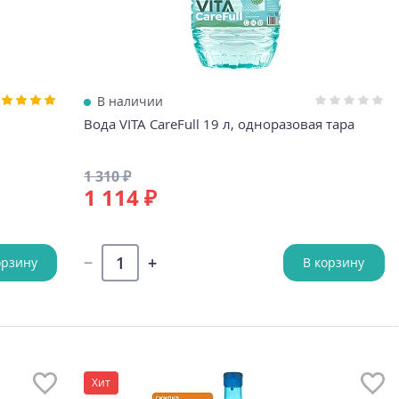
В наличии
Вода VITA CareFull 19 л, одноразовая тара
1 310 ₽
1 114 ₽
орзину
В корзину
Хит