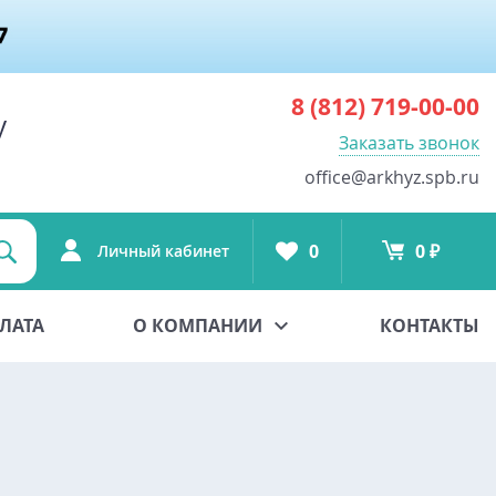
8 (812)
719-00-00
у
Заказать звонок
office@arkhyz.spb.ru
0
0 ₽
Личный кабинет
ЛАТА
О КОМПАНИИ
КОНТАКТЫ