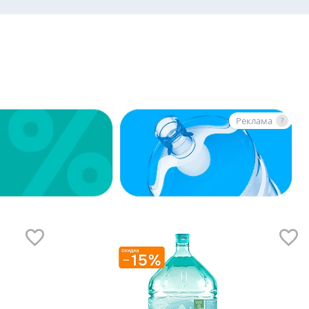
Реклама
?