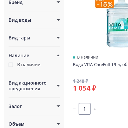
Бренд
Вид воды
Вид тары
Наличие
В наличии
Вода VITA CareFull 19 л, о
В наличии
1 240 ₽
Вид акционного
1 054 ₽
предложения
Залог
Объем