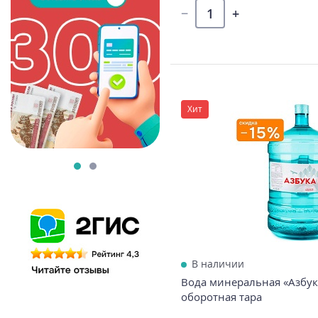
Хит
В наличии
Вода минеральная «Азбука
оборотная тара