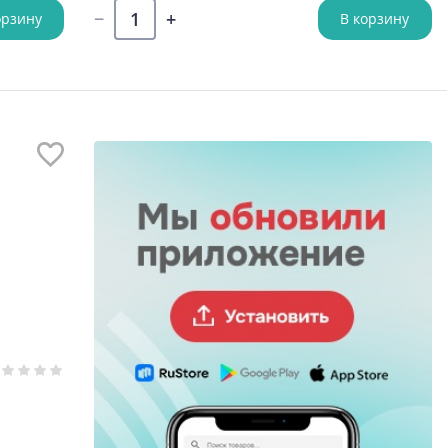
орзину
В корзину