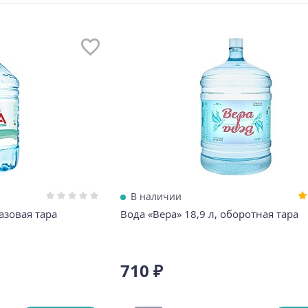
В наличии
азовая тара
Вода «Вера» 18,9 л, оборотная тара
Реклама
?
710 ₽