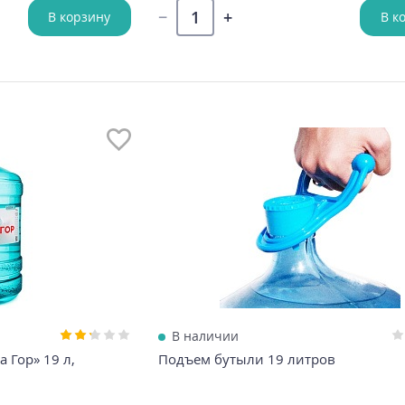
В корзину
В к
В наличии
 Гор» 19 л,
Подъем бутыли 19 литров