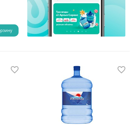
орзину