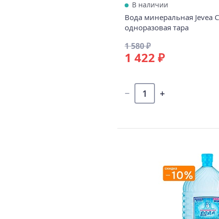
В наличии
Вода минеральная Jevea Cr
одноразовая тара
1 580 ₽
1 422 ₽