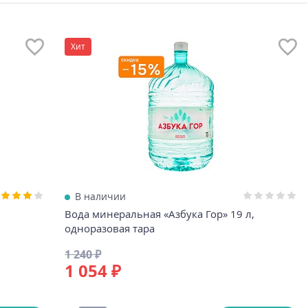
Хит
В наличии
Вода минеральная «Азбука Гор» 19 л,
одноразовая тара
1 240 ₽
1 054 ₽