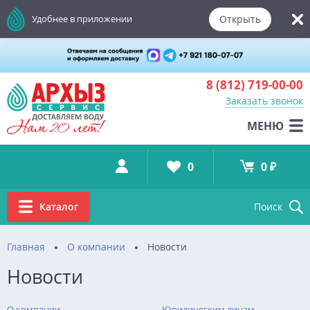
Открыть
Удобнее в приложении
8 (812)
719-00-00
Заказать звонок
МЕНЮ
0
0 ₽
Каталог
Поиск
Главная
О компании
Новости
Новости
О компании
Юридическим лицам