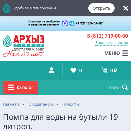
Открыть
Удобнее в приложении
8 (812)
719-00-00
Заказать звонок
МЕНЮ
0
0 ₽
Каталог
Поиск
Главная
О компании
Новости
Помпа для воды на бутыли 19
литров.