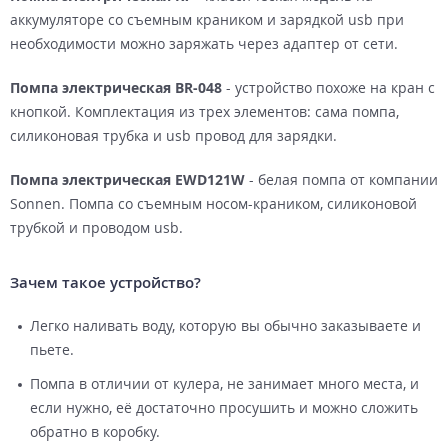
аккумуляторе со съемным краником и зарядкой usb при
необходимости можно заряжать через адаптер от сети.
Помпа электрическая BR-048
- устройство похоже на кран с
кнопкой. Комплектация из трех элементов: сама помпа,
силиконовая трубка и usb провод для зарядки.
Помпа электрическая EWD121W
- белая помпа от компании
Sonnen. Помпа со съемным носом-краником, силиконовой
трубкой и проводом usb.
Зачем такое устройство?
Легко наливать воду, которую вы обычно заказываете и
пьете.
Помпа в отличии от кулера, не занимает много места, и
если нужно, её достаточно просушить и можно сложить
обратно в коробку.