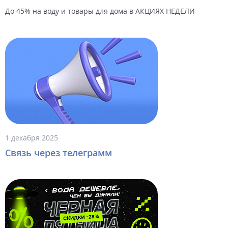
До 45% на воду и товары для дома в АКЦИЯХ НЕДЕЛИ
1 декабря 2025
Связь через телеграмм