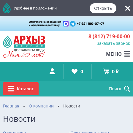
Открыть
Удобнее в приложении
8 (812)
719-00-00
Заказать звонок
МЕНЮ
0
0 ₽
Каталог
Поиск
Главная
О компании
Новости
Новости
О компании
Юридическим лицам