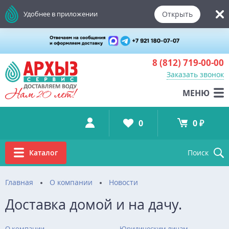
Открыть
Удобнее в приложении
8 (812)
719-00-00
Заказать звонок
МЕНЮ
0
0 ₽
Каталог
Поиск
Главная
О компании
Новости
Доставка домой и на дачу.
О компании
Юридическим лицам