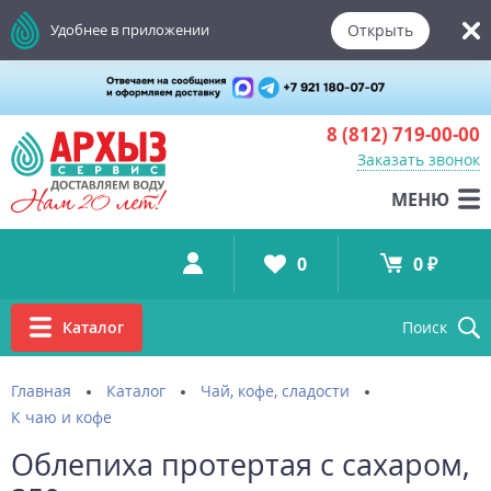
Открыть
Удобнее в приложении
8 (812)
719-00-00
Заказать звонок
МЕНЮ
0
0 ₽
Каталог
Поиск
Главная
Каталог
Чай, кофе, сладости
К чаю и кофе
Облепиха протертая с сахаром,