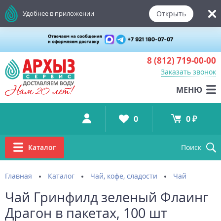
Открыть
Удобнее в приложении
8 (812)
719-00-00
Заказать звонок
МЕНЮ
0
0 ₽
Каталог
Поиск
Главная
Каталог
Чай, кофе, сладости
Чай
Чай Гринфилд зеленый Флаинг
Драгон в пакетах, 100 шт