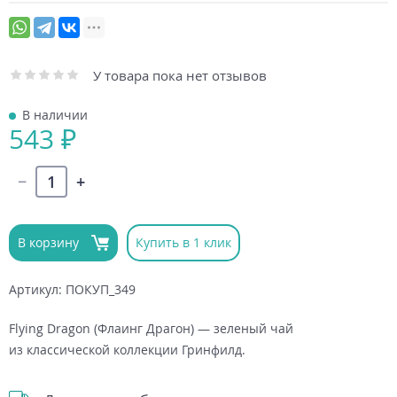
У товара пока нет отзывов
В наличии
543 ₽
В корзину
Купить в 1 клик
Артикул: ПОКУП_349
Flying Dragon (Флаинг Драгон) — зеленый чай
из классической коллекции Гринфилд.