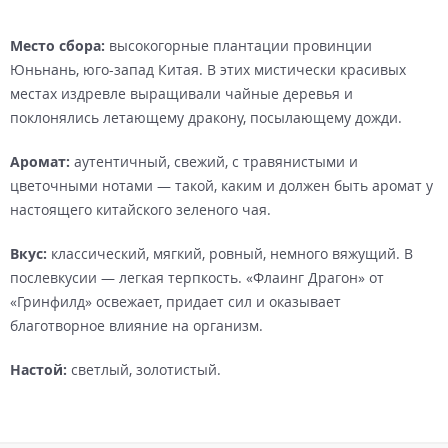
Место сбора:
высокогорные плантации провинции
Юньнань, юго-запад Китая. В этих мистически красивых
местах издревле выращивали чайные деревья и
поклонялись летающему дракону, посылающему дожди.
Аромат:
аутентичный, свежий, с травянистыми и
цветочными нотами — такой, каким и должен быть аромат у
настоящего китайского зеленого чая.
Вкус:
классический, мягкий, ровный, немного вяжущий. В
послевкусии — легкая терпкость. «Флаинг Драгон» от
«Гринфилд» освежает, придает сил и оказывает
благотворное влияние на организм.
Настой:
светлый, золотистый.