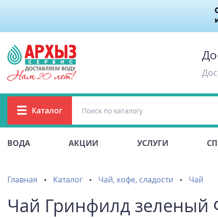
До
Дос
Каталог
ВОДА
АКЦИИ
УСЛУГИ
СП
Главная
Каталог
Чай, кофе, сладости
Чай
Чай Гринфилд зеленый Ф