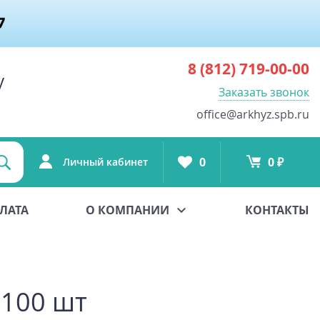
8 (812)
719-00-00
у
Заказать звонок
office@arkhyz.spb.ru
0
0 ₽
Личный кабинет
ЛАТА
О КОМПАНИИ
КОНТАКТЫ
 100 шт