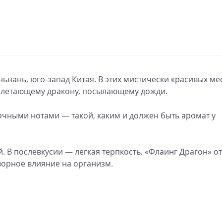
ань, юго-запад Китая. В этих мистически красивых ме
 летающему дракону, посылающему дожди.
очными нотами — такой, каким и должен быть аромат у
. В послевкусии — легкая терпкость. «Флаинг Драгон» от
ворное влияние на организм.