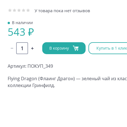
У товара пока нет отзывов
В наличии
543 ₽
В корзину
Купить в 1 клик
Артикул: ПОКУП_349
Flying Dragon (Флаинг Драгон) — зеленый чай из кла
коллекции Гринфилд.