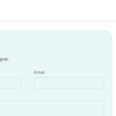
дня.
Email