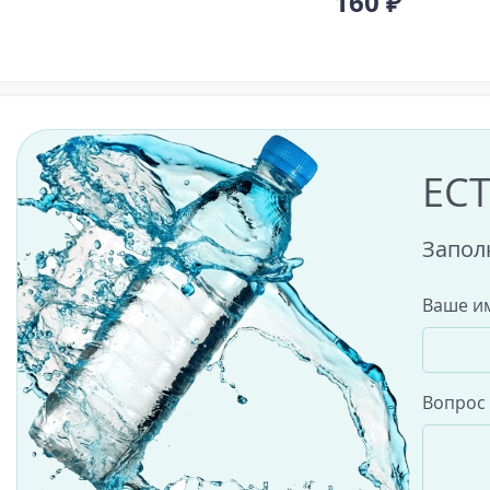
160 ₽
ЕС
Запол
Ваше и
Вопрос