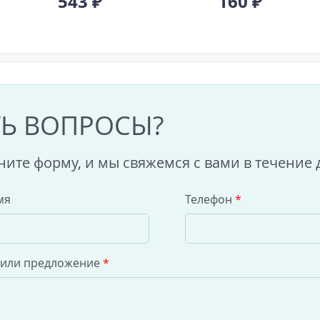
543 ₽
160 ₽
ТЬ ВОПРОСЫ?
ните форму, и мы свяжемся с вами в течение 
мя
Телефон
*
 или предложение
*