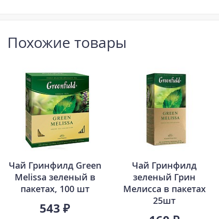
Похожие товары
Чай Гринфилд Green
Чай Гринфилд
Melissa зеленый в
зеленый Грин
пакетах, 100 шт
Мелисса в пакетах
25шт
543 ₽