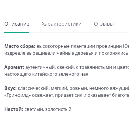
Описание
Характеристики
Отзывы
Место сбора:
высокогорные плантации провинции Юньн
издревле выращивали чайные деревья и поклонялись
Аромат:
аутентичный, свежий, с травянистыми и цвет
настоящего китайского зеленого чая.
Вкус:
классический, мягкий, ровный, немного вяжущий
«Гринфилд» освежает, придает сил и оказывает благот
Настой:
светлый, золотистый.