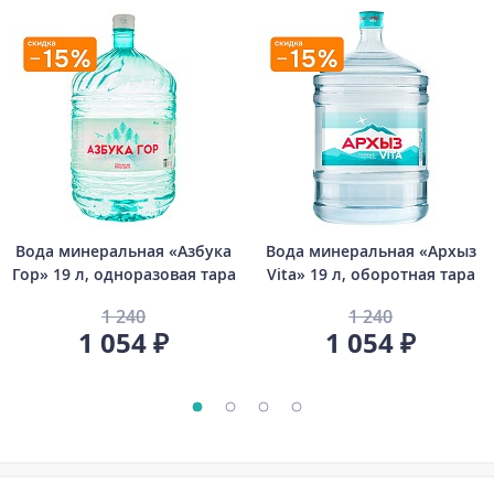
Вода минеральная «Азбука
Вода минеральная «Архыз
Гор» 19 л, одноразовая тара
Vita» 19 л, оборотная тара
1 240
1 240
1 054 ₽
1 054 ₽