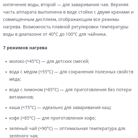
кипячения воды, второй — для заваривания чая. Верхняя
часть аппарата выполнена в виде стойки с двумя кранами и
совмещённым дисплеем, отображающим все режимы
нагрева. Возможность плавной регулировки температуры
воды в диапазоне от 40°С до 100°С для чайника.
7 режимов нагрева
молоко (≈45°С) — для детских смесей;
вода с мёдом (≈55°С) — для сохранения полезных свойств
мёда;
вода с лимоном (≈65°С) — для приготовления без потери
витаминов;
каша (≈75°С) — идеально для заваривания каш;
кофе (≈85°С) — для приготовления кофе;
зелёный чай (≈90°С) — оптимальная температура для
зелёного чая;