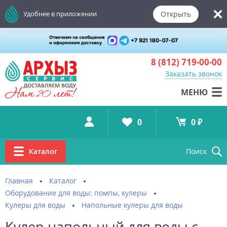
Открыть
Удобнее в приложении
8 (812)
719-00-00
Заказать звонок
МЕНЮ
0
0 ₽
Каталог
Поиск
Главная
Каталог
Оборудование для воды: помпы, кулеры
Кулеры для воды
Напольные кулеры для воды
Кулер напольный для воды с