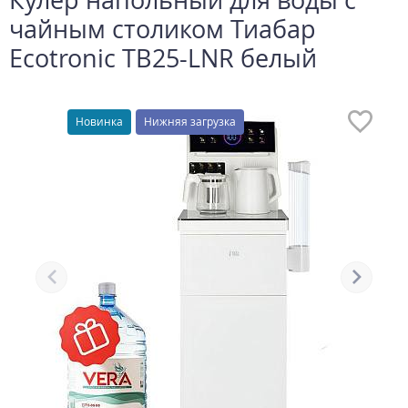
чайным столиком Тиабар
Ecotronic TB25-LNR белый
Новинка
Нижняя загрузка