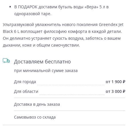
В ПОДАРОК доставим бутыль воды «Вера» 5 л в
одноразовой таре.
Ультразвуковой увлажнитель нового поколения Greendex Jet
Black 6 L воплощает философию комфорта в каждой детали.
Он деликатно устраняет сухость воздуха, заботясь о вашем
дыхании, коже и общем самочувствии.
Доставляем бесплатно
при минимальной сумме заказа
Для города
от 1 900
Для области
от 3 000
Доставка в день заказа
Самовывоз со склада