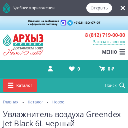
Открыть
Удобнее в приложении
8 (812)
719-00-00
Заказать звонок
МЕНЮ
0
0 ₽
Каталог
Поиск
Главная
Каталог
Новое
Увлажнитель воздуха Greendex
Jet Black 6L черный