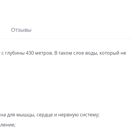
Отзывы
с глубины 430 метров. В таком слое воды, который не
на для мышцы, сердце и нервную систему;
вление;