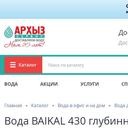
До
Дос
Каталог
ВОДА
АКЦИИ
УСЛУГИ
СП
Главная
Каталог
Вода в офис и на дом
Вода д
Вода BAIKAL 430 глубинн