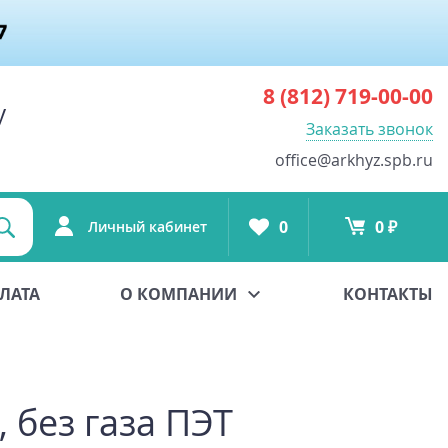
8 (812)
719-00-00
у
Заказать звонок
office@arkhyz.spb.ru
0
0 ₽
Личный кабинет
ЛАТА
О КОМПАНИИ
КОНТАКТЫ
 без газа ПЭТ