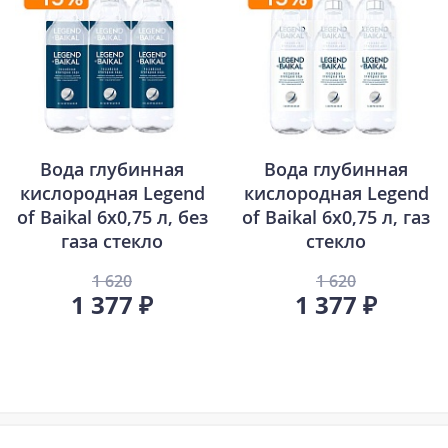
Вода глубинная
Вода глубинная
кислородная Legend
кислородная Legend
of Baikal 6х0,75 л, без
of Baikal 6х0,75 л, газ
газа стекло
стекло
1 620
1 620
1 377 ₽
1 377 ₽