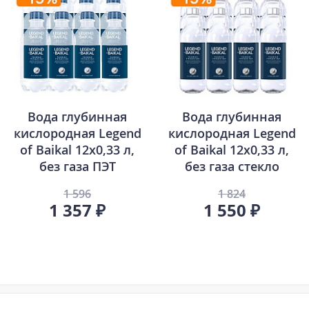
Вода глубинная
Вода глубинная
кислородная Legend
кислородная Legend
of Baikal 12х0,33 л,
of Baikal 12х0,33 л,
без газа ПЭТ
без газа стекло
1 596
1 824
1 357 ₽
1 550 ₽