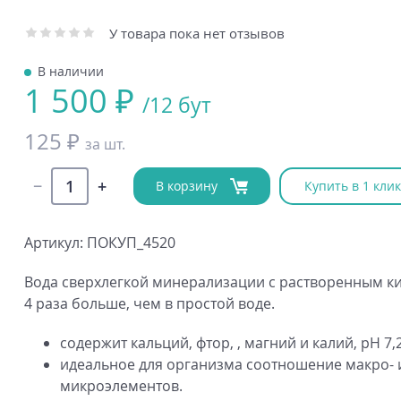
У товара пока нет отзывов
В наличии
1 500 ₽
/12 бут
125 ₽
за шт.
В корзину
Купить в 1 клик
Артикул: ПОКУП_4520
Вода сверхлегкой минерализации c растворенным к
4 раза больше, чем в простой воде.
содержит кальций, фтор, , магний и калий, pH 7,2
идеальное для организма соотношение макро- 
микроэлементов.