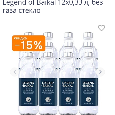
Legend of Baikal 12х0,33 л, без
газа стекло