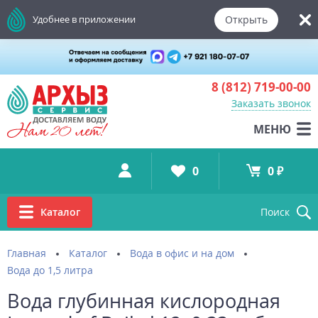
Открыть
Удобнее в приложении
8 (812)
719-00-00
Заказать звонок
МЕНЮ
0
0 ₽
Каталог
Поиск
Главная
Каталог
Вода в офис и на дом
Вода до 1,5 литра
Вода глубинная кислородная