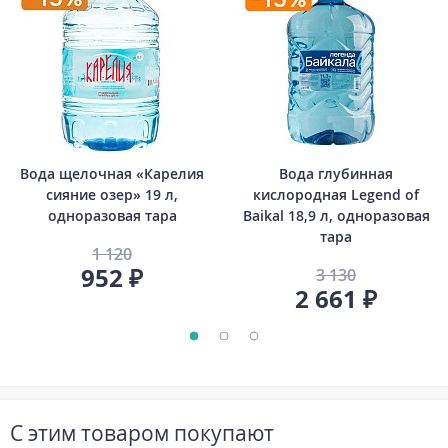
Вода щелочная «Карелия
Вода глубинная
сияние озер» 19 л,
кислородная Legend of
одноразовая тара
Baikal 18,9 л, одноразовая
тара
1 120
952 ₽
3 130
2 661 ₽
С этим товаром покупают