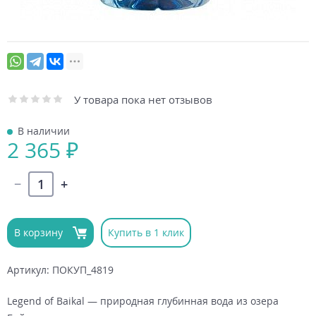
У товара пока нет отзывов
В наличии
2 365 ₽
В корзину
Купить в 1 клик
Артикул: ПОКУП_4819
Legend of Baikal — природная глубинная вода из озера