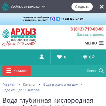
Открыть
Удобнее в приложении
8 (812)
719-00-00
Заказать звонок
МЕНЮ
0
0 ₽
Каталог
Поиск
Главная
Каталог
Вода в офис и на дом
Вода от 5 до 11 литров
Вода глубинная кислородная