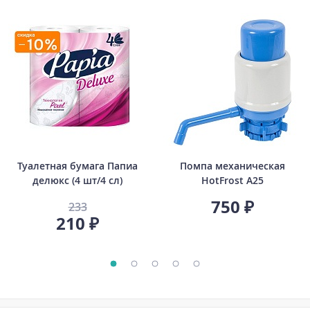
Туалетная бумага Папиа
Помпа механическая
делюкс (4 шт/4 сл)
HotFrost A25
750 ₽
233
210 ₽