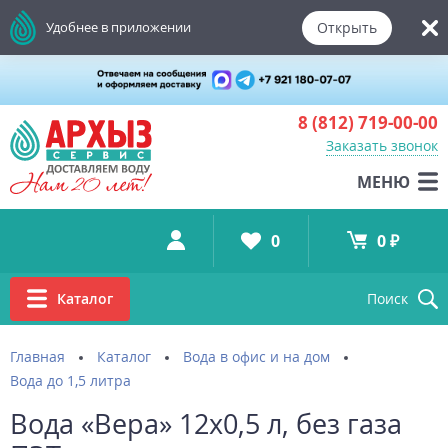
Открыть
Удобнее в приложении
8 (812)
719-00-00
Заказать звонок
МЕНЮ
0
0 ₽
Каталог
Поиск
Главная
Каталог
Вода в офис и на дом
Вода до 1,5 литра
Вода «Вера» 12х0,5 л, без газа