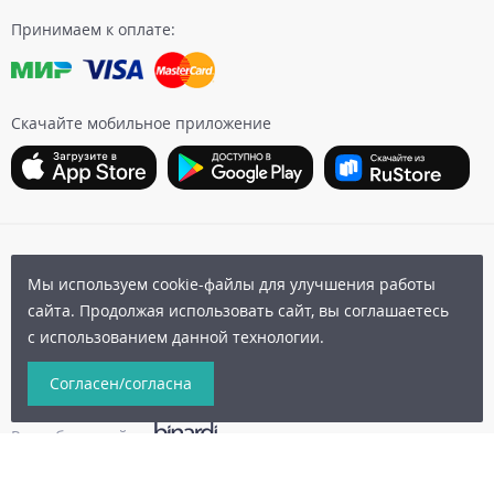
Принимаем к оплате:
Скачайте мобильное приложение
Карта сайта
|
Бонусная программа
|
Пользовательское
Мы используем cookie-файлы для улучшения работы
соглашение
|
Политика конфиденциальности
|
сайта. Продолжая использовать сайт, вы соглашаетесь
Публичная оферта
с использованием данной технологии.
© 2006-2026 Архыз Сервис
Согласен/согласна
Разработка сайта:
binardi