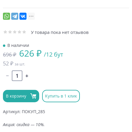
У товара пока нет отзывов
В наличии
626 ₽
/12 бут
696 ₽
52 ₽
за шт.
В корзину
Купить в 1 клик
Артикул: ПОКУП_285
Акция: скидка — 10%.