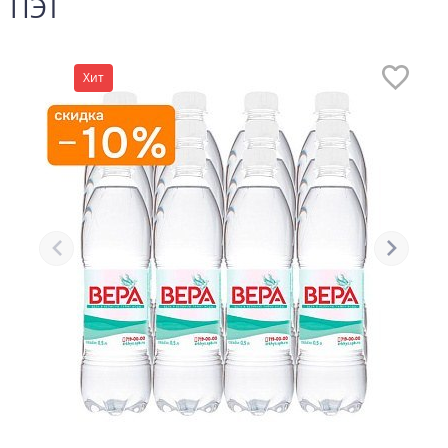
ПЭТ
Хит