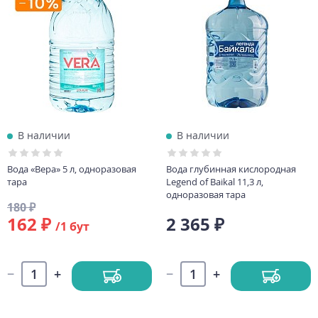
В наличии
В наличии
Вода «Вера» 5 л, одноразовая
Вода глубинная кислородная
тара
Legend of Baikal 11,3 л,
одноразовая тара
180 ₽
162 ₽
2 365 ₽
/1 бут