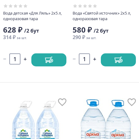
Вода детская «Для Ляль» 2х5 л,
Вода «Святой источник» 2х5 л,
одноразовая тара
одноразовая тара
628 ₽
580 ₽
/2 бут
/2 бут
314 ₽
290 ₽
за шт.
за шт.