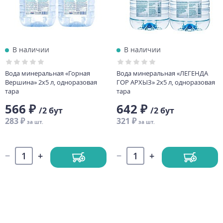
В наличии
В наличии
Вода минеральная «Горная
Вода минеральная «ЛЕГЕНДА
Вершина» 2х5 л, одноразовая
ГОР АРХЫЗ» 2х5 л, одноразовая
тара
тара
566 ₽
642 ₽
/2 бут
/2 бут
283 ₽
321 ₽
за шт.
за шт.