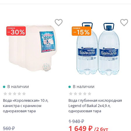
В наличии
В наличии
Вода «Королевская» 10 л,
Вода глубинная кислородная
канистра с краником
Legend of Baikal 2х4,9 л,
одноразовая тара
одноразовая тара
1 940 ₽
1 649 ₽
560 ₽
/2 бут