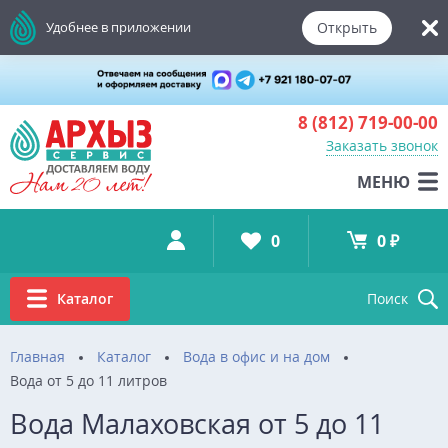
Открыть
Удобнее в приложении
8 (812)
719-00-00
Заказать звонок
МЕНЮ
0
0 ₽
Каталог
Поиск
Главная
Каталог
Вода в офис и на дом
Вода от 5 до 11 литров
Вода Малаховская от 5 до 11