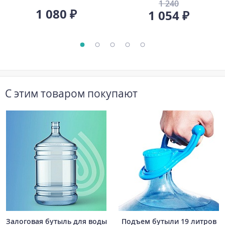
1 240
1 080 ₽
1 054 ₽
С этим товаром покупают
Залоговая бутыль для воды
Подъем бутыли 19 литров