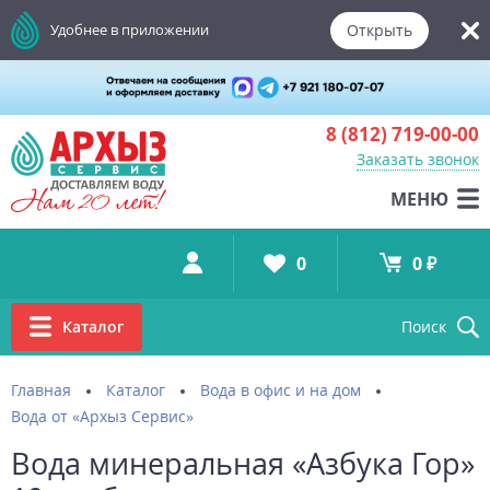
Открыть
Удобнее в приложении
8 (812)
719-00-00
Заказать звонок
МЕНЮ
0
0 ₽
Каталог
Поиск
Главная
Каталог
Вода в офис и на дом
Вода от «Архыз Сервис»
Вода минеральная «Азбука Гор»