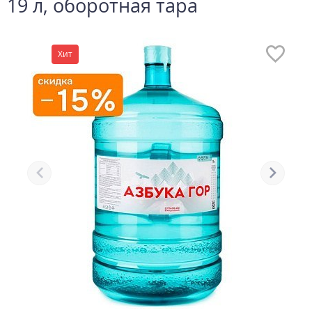
19 л, оборотная тара
Хит