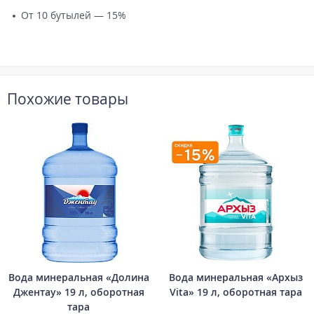
От 10 бутылей — 15%
Похожие товары
Вода минеральная «Долина
Вода минеральная «Архыз
Джентау» 19 л, оборотная
Vita» 19 л, оборотная тара
тара