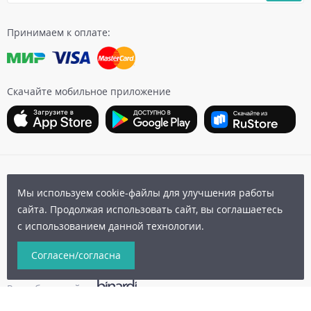
Принимаем к оплате:
Скачайте мобильное приложение
Карта сайта
|
Бонусная программа
|
Пользовательское
Мы используем cookie-файлы для улучшения работы
соглашение
|
Политика конфиденциальности
|
сайта. Продолжая использовать сайт, вы соглашаетесь
Публичная оферта
с использованием данной технологии.
© 2006-2026 Архыз Сервис
Согласен/согласна
Разработка сайта:
binardi