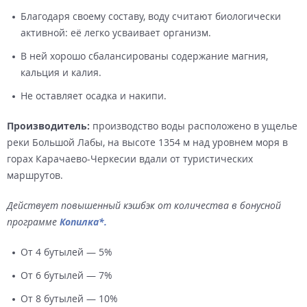
Благодаря своему составу, воду считают биологически
активной: её легко усваивает организм.
В ней хорошо сбалансированы содержание магния,
кальция и калия.
Не оставляет осадка и накипи.
Производитель:
производство воды расположено в ущелье
реки Большой Лабы, на высоте 1354 м над уровнем моря в
горах Карачаево-Черкесии вдали от туристических
маршрутов.
Действует повышенный кэшбэк от количества в бонусной
программе
Копилка*.
От 4 бутылей — 5%
От 6 бутылей — 7%
От 8 бутылей — 10%