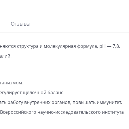
Отзывы
няются структура и молекулярная формула, pH — 7,8.
алий.
рганизмом.
регулирует щелочной баланс.
ть работу внутренних органов, повышать иммунитет.
Всероссийского
научно-исследовательского
института