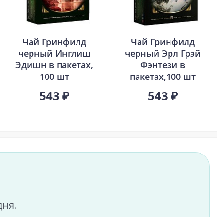
Чай Гринфилд
Чай Гринфилд
черный Инглиш
черный Эрл Грэй
Эдишн в пакетах,
Фэнтези в
100 шт
пакетах,100 шт
543 ₽
543 ₽
дня.