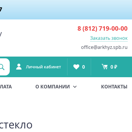
8 (812)
719-00-00
у
Заказать звонок
office@arkhyz.spb.ru
0
0 ₽
Личный кабинет
ЛАТА
О КОМПАНИИ
КОНТАКТЫ
 стекло