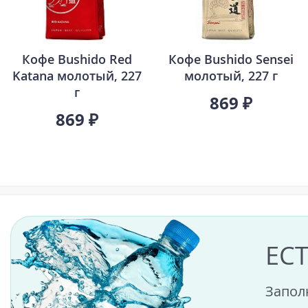
Кофе Bushido Red
Кофе Bushido Sensei
Katana молотый, 227
молотый, 227 г
г
869 ₽
869 ₽
ЕС
Запол