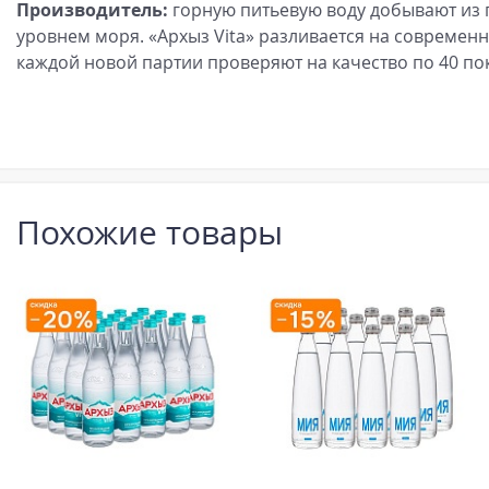
Производитель:
горную питьевую воду добывают из г
уровнем моря. «Архыз Vita» разливается на современ
каждой новой партии проверяют на качество по 40 по
Похожие товары