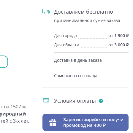
Доставляем бесплатно
при минимальной сумме заказа
Для города
от 1 900
Для области
от 3 000
Доставка в день заказа
Самовывоз со склада
Условия оплаты
оты 1507 м.
риродный
Зарегистрируйся и получи
етей с
3-х
лет.
промокод на 400