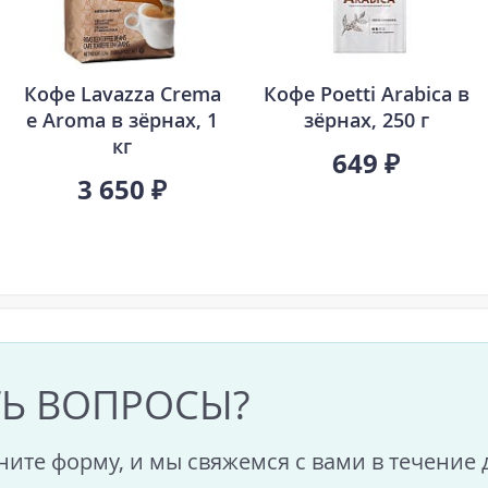
Кофе Lavazza Crema
Кофе Poetti Arabica в
e Aroma в зёрнах, 1
зёрнах, 250 г
кг
649 ₽
3 650 ₽
ТЬ ВОПРОСЫ?
ните форму, и мы свяжемся с вами в течение 