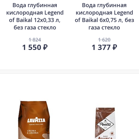
Вода глубинная
Вода глубинная
кислородная Legend
кислородная Legend
of Baikal 12х0,33 л,
of Baikal 6х0,75 л, без
без газа стекло
газа стекло
1 824
1 620
1 550 ₽
1 377 ₽