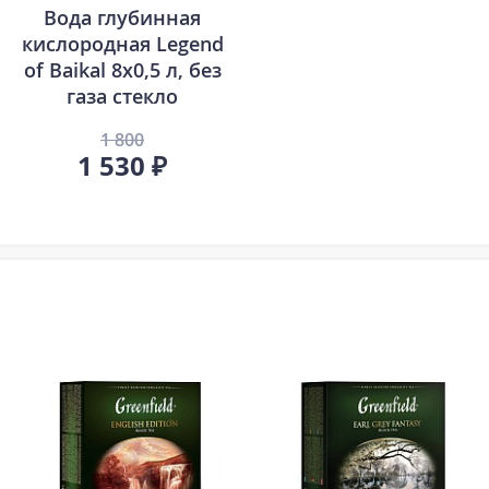
Вода глубинная
кислородная Legend
of Baikal 8х0,5 л, без
газа стекло
1 800
1 530 ₽