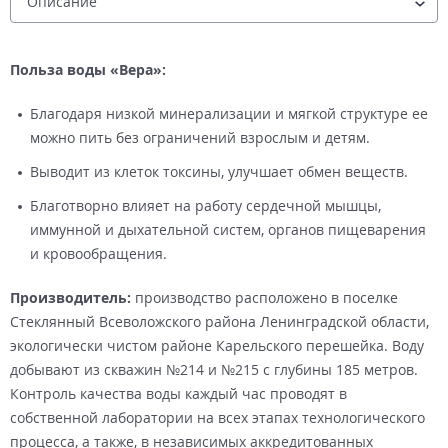
Польза воды «Вера»:
Благодаря низкой минерализации и мягкой структуре ее
можно пить без ограничений взрослым и детям.
Выводит из клеток токсины, улучшает обмен веществ.
Благотворно влияет на работу сердечной мышцы,
иммунной и дыхательной систем, органов пищеварения
и кровообращения.
Производитель:
производство расположено в поселке
Стеклянный Всеволожского района Ленинградской области,
экологически чистом районе Карельского перешейка. Воду
добывают из скважин №214 и №215 с глубины 185 метров.
Контроль качества воды каждый час проводят в
собственной лаборатории на всех этапах технологического
процесса, а также, в независимых аккредитованных