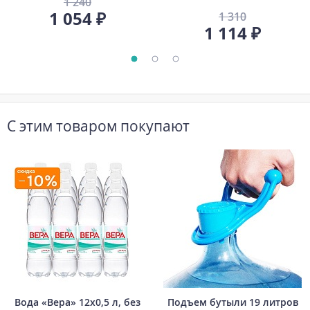
1 240
1 054 ₽
1 310
1 114 ₽
С этим товаром покупают
Вода «Вера» 12х0,5 л, без
Подъем бутыли 19 литров