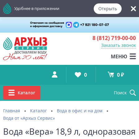
Открыть
Удобнее в приложении
8 (812)
719-00-00
Заказать звонок
МЕНЮ
0
0 ₽
Каталог
Поиск
Главная
Каталог
Вода в офис и на дом
Вода от «Архыз Сервис»
Вода «Вера» 18,9 л, одноразовая