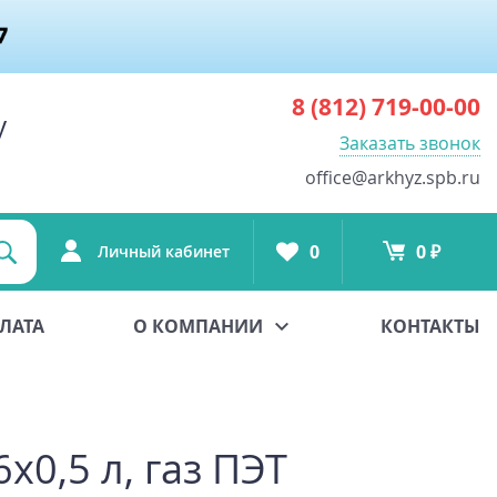
8 (812)
719-00-00
у
Заказать звонок
office@arkhyz.spb.ru
0
0 ₽
Личный кабинет
ЛАТА
О КОМПАНИИ
КОНТАКТЫ
0,5 л, газ ПЭТ