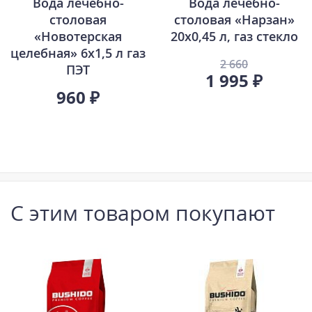
Вода лечебно-
Вода лечебно-
столовая
столовая «Нарзан»
«Новотерская
20х0,45 л, газ стекло
целебная» 6х1,5 л газ
2 660
ПЭТ
1 995 ₽
960 ₽
С этим товаром покупают