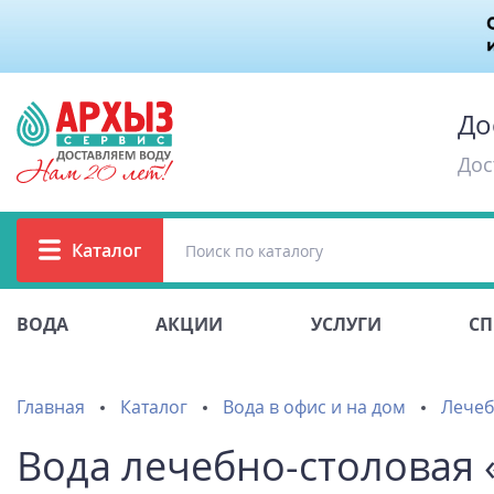
До
Дос
Каталог
ВОДА
АКЦИИ
УСЛУГИ
СП
Главная
Каталог
Вода в офис и на дом
Лечеб
Вода лечебно-столовая «