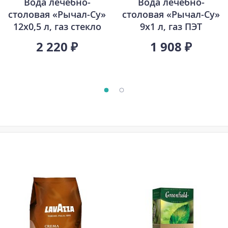
Вода лечебно-
Вода лечебно-
столовая «Рычал-Су»
столовая «Рычал-Су»
12х0,5 л, газ стекло
9х1 л, газ ПЭТ
2 220 ₽
1 908 ₽