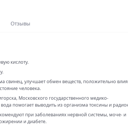
Отзывы
вую кислоту.
у.
ма свинец, улучшает обмен веществ, положительно влия
стояние человека.
игорска, Московского государственного медико-
 вода помогает выводить из организма токсины и радио
екомендуют при заболеваниях нервной системы, моче- и
ожирении и диабете.