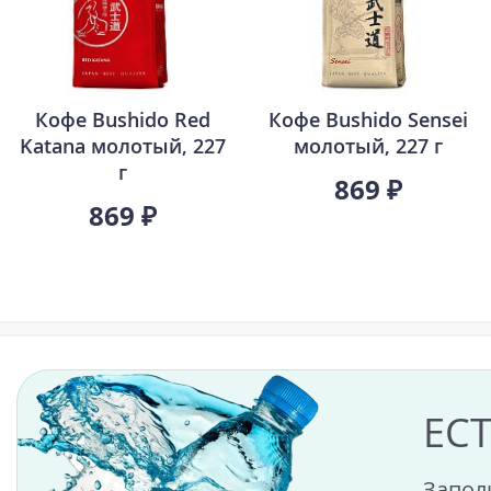
Кофе Bushido Red
Кофе Bushido Sensei
Katana молотый, 227
молотый, 227 г
г
869 ₽
869 ₽
ЕС
Запол