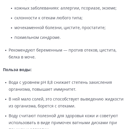
кожных заболеваниях: аллергии, псориазе, экземе;
склонности к отекам любого типа;
мочекаменной болезни, цистите, простатите;
похмельном синдроме.
Рекомендуют беременным — против отеков, цистита,
белка в моче.
Польза воды:
Вода с уровнем pH 8,8 снижает степень закисления
организма, повышает иммунитет.
В ней мало солей, это способствует выведению жидкости
из организма, борется с отеками.
Воду считают полезной для здоровья кожи и советуют
использовать в виде примочек ватными дисками при