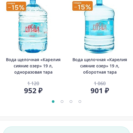
Вода щелочная «Карелия
Вода щелочная «Карелия
сияние озер» 19 л,
сияние озер» 19 л,
одноразовая тара
оборотная тара
1 120
1 060
952 ₽
901 ₽