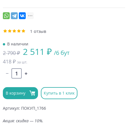
1 отзыв
В наличии
2 511 ₽
/6 бут
2 790 ₽
418 ₽
за шт.
В корзину
Купить в 1 клик
Артикул: ПОКУП_1766
Акция: скидка — 10%.