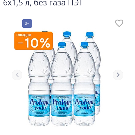
6х1,5 л, без газа ПЭТ
3+