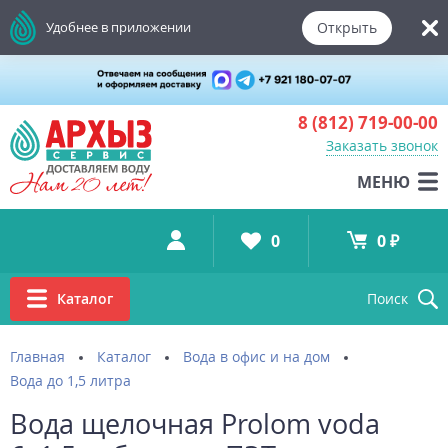
Открыть
Удобнее в приложении
8 (812)
719-00-00
Заказать звонок
МЕНЮ
0
0 ₽
Каталог
Поиск
Главная
Каталог
Вода в офис и на дом
Вода до 1,5 литра
Вода щелочная Prolom voda