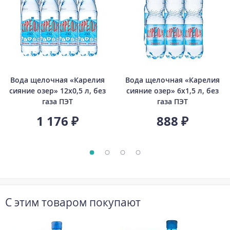
Вода щелочная «Карелия
Вода щелочная «Карелия
сияние озер» 12х0,5 л, без
сияние озер» 6х1,5 л, без
газа ПЭТ
газа ПЭТ
1 176 ₽
888 ₽
С этим товаром покупают